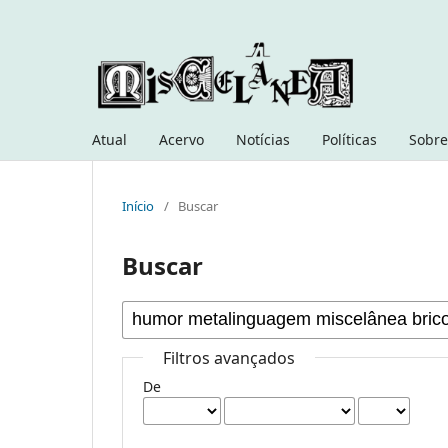
Atual
Acervo
Notícias
Políticas
Sobre
Início
/
Buscar
Buscar
Filtros avançados
De