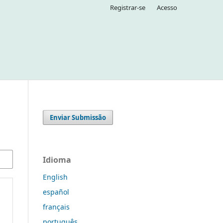
Registrar-se
Acesso
Enviar Submissão
Idioma
English
español
français
português