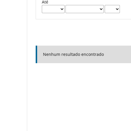
Até
Nenhum resultado encontrado