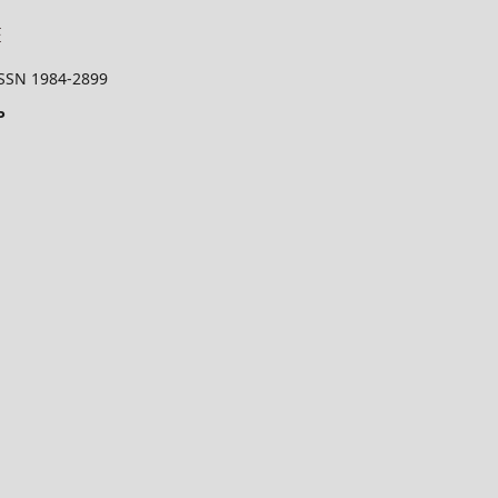
 ISSN 1984-2899
P