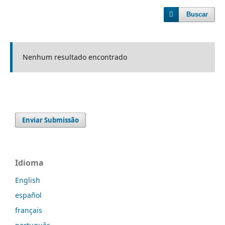
Buscar
Nenhum resultado encontrado
Enviar Submissão
Idioma
English
español
français