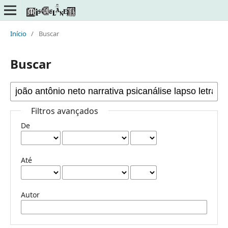
Início
/
Buscar
Buscar
Filtros avançados
De
Até
Autor