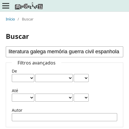
Início
/
Buscar
Buscar
Filtros avançados
De
Até
Autor