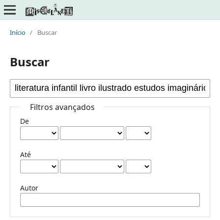
Início
/
Buscar
Buscar
Filtros avançados
De
Até
Autor