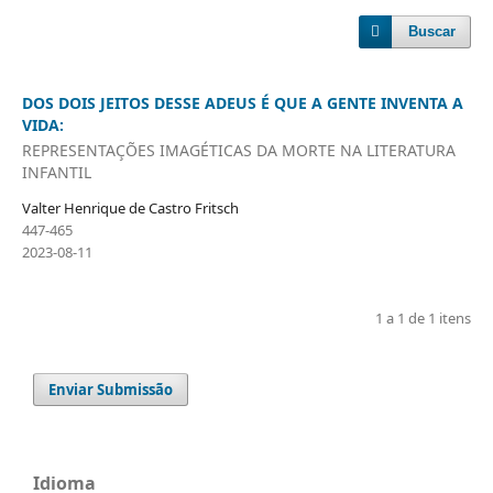
Buscar
DOS DOIS JEITOS DESSE ADEUS É QUE A GENTE INVENTA A
VIDA:
REPRESENTAÇÕES IMAGÉTICAS DA MORTE NA LITERATURA
INFANTIL
Valter Henrique de Castro Fritsch
447-465
2023-08-11
1 a 1 de 1 itens
Enviar Submissão
Idioma