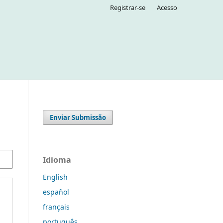
Registrar-se
Acesso
Enviar Submissão
Idioma
English
español
français
português