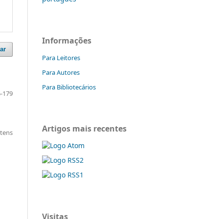
Informações
ar
Para Leitores
Para Autores
Para Bibliotecários
-179
Artigos mais recentes
itens
Visitas