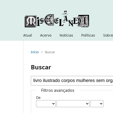
Atual
Acervo
Notícias
Políticas
Sobre
Início
/
Buscar
Buscar
Filtros avançados
De