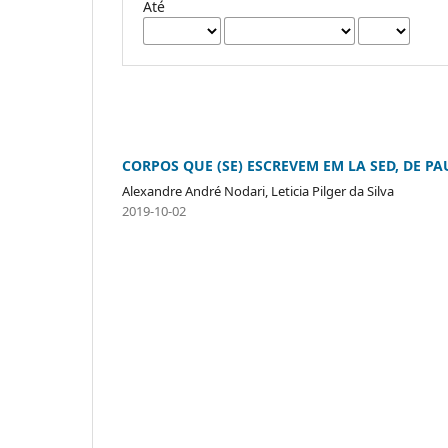
Até
CORPOS QUE (SE) ESCREVEM EM LA SED, DE P
Alexandre André Nodari, Leticia Pilger da Silva
2019-10-02