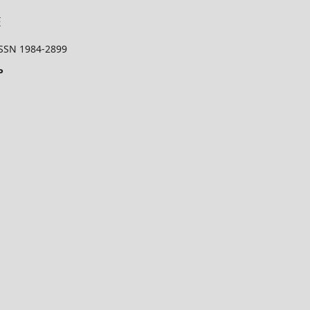
 ISSN 1984-2899
P