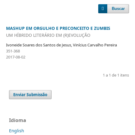
Buscar
MASHUP EM ORGULHO E PRECONCEITO E ZUMBIS
UM HÍBRIDO LITERÁRIO EM (R)EVOLUÇÃO
Ivoneide Soares dos Santos de Jesus, Vinícius Carvalho Pereira
351-368
2017-08-02
1 a 1 de 1 itens
Enviar Submissão
Idioma
English