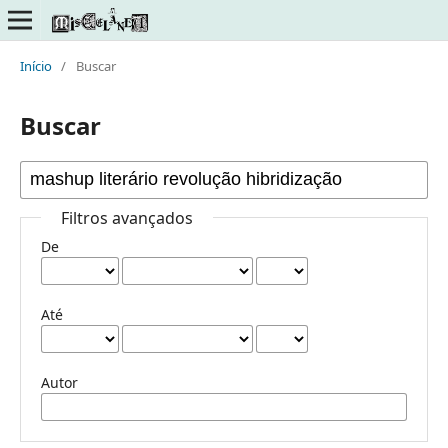
Início
/
Buscar
Buscar
Filtros avançados
De
Até
Autor