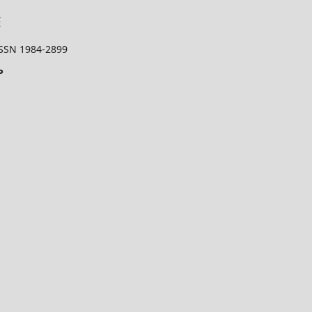
 ISSN 1984-2899
P