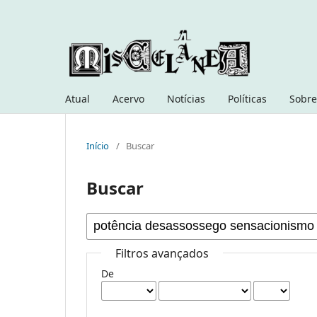
Atual
Acervo
Notícias
Políticas
Sobre
Início
/
Buscar
Buscar
Filtros avançados
De