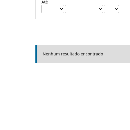
Até
Nenhum resultado encontrado