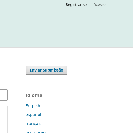
Registrar-se
Acesso
Enviar Submissão
Idioma
English
español
français
português