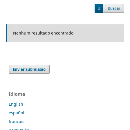
Buscar
Nenhum resultado encontrado
Enviar Submissão
Idioma
English
español
français