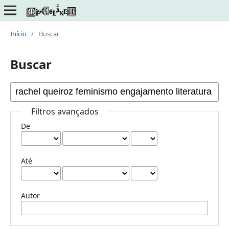
Início
/
Buscar
Buscar
Filtros avançados
De
Até
Autor