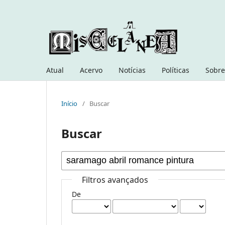
Atual
Acervo
Notícias
Políticas
Sobre
Início
/
Buscar
Buscar
Filtros avançados
De