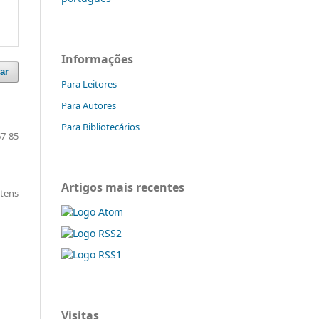
Informações
ar
Para Leitores
Para Autores
Para Bibliotecários
67-85
Artigos mais recentes
itens
Visitas