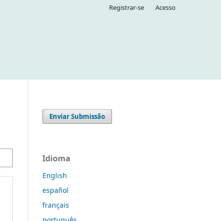
Registrar-se
Acesso
Enviar Submissão
Idioma
English
español
français
português