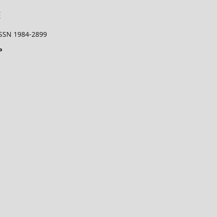
 ISSN 1984-2899
P