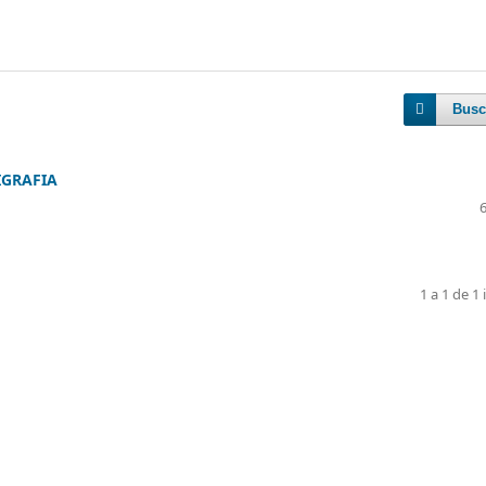
Busc
IGRAFIA
1 a 1 de 1 