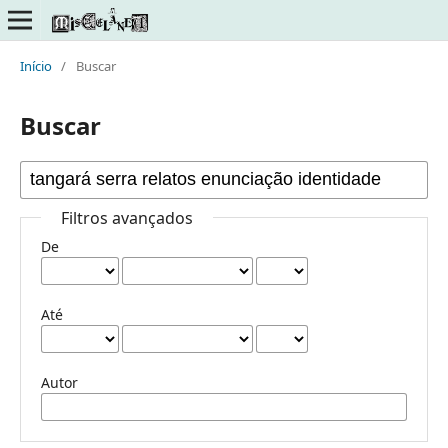
Início
/
Buscar
Buscar
Filtros avançados
De
Até
Autor