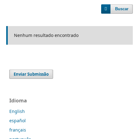
Buscar
Nenhum resultado encontrado
Enviar Submissão
Idioma
English
español
français