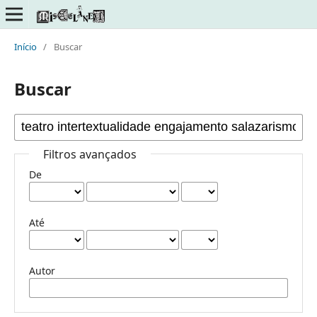
Início
/
Buscar
Buscar
Filtros avançados
De
Até
Autor