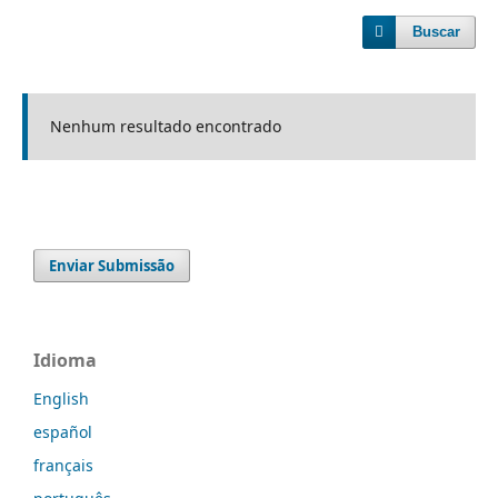
Buscar
Nenhum resultado encontrado
Enviar Submissão
Idioma
English
español
français