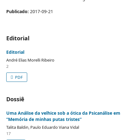
Publicado:
2017-09-21
Editorial
Editorial
André Elias Morelli Ribeiro
2
PDF
Dossiê
Uma Análise da velhice sob a ótica da Psicanálise em
“Memória de minhas putas tristes”
Talita Baldin, Paulo Eduardo Viana Vidal
17