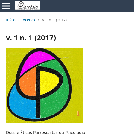
Início
/
Acervo
/
v. 1 n. 1 (2017)
v. 1 n. 1 (2017)
Dossiê Éticas Parresiastas da Psicologia