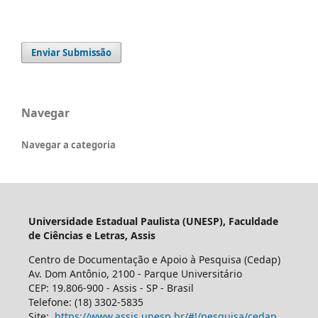
Enviar Submissão
Navegar
Navegar a categoria
Universidade Estadual Paulista (UNESP), Faculdade
de Ciências e Letras, Assis
Centro de Documentação e Apoio à Pesquisa (Cedap)
Av. Dom Antônio, 2100 - Parque Universitário
CEP: 19.806-900 - Assis - SP - Brasil
Telefone: (18) 3302-5835
Site:
https://www.assis.unesp.br/#!/pesquisa/cedap