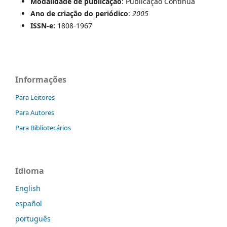
Modalidade de publicação
: Publicação Contínua
Ano de criação do periódico
:
2005
ISSN-e:
1808-1967
Informações
Para Leitores
Para Autores
Para Bibliotecários
Idioma
English
español
português