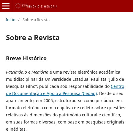
Início
/
Sobre a Revista
Sobre a Revista
Breve Histórico
Patrimônio e Memória
é uma revista eletrônica acadêmica
multidisciplinar da Universidade Estadual Paulista “Júlio de
Mesquita Filho”, publicada sob responsabilidade do
Centro
de Documentação e Apoio à Pesquisa (Cedap)
. Desde o seu
aparecimento, em 2005, estruturou-se como periódico em
formato eletrônico com o objetivo de refletir sobre questões
relativas às dimensões do patrimônio cultural e científico,
em suas formas diversas, com base em pesquisas originais
e inéditas.