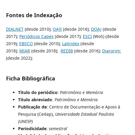
Fontes de Indexação
DIALNET
(desde 2010);
OAJI
(desde 2016);
DOAJ
(desde
2017);
Periódicos Capes
(desde 2017);
ESCI
(WoS) (desde
2019);
EBSCO
(desde 2010);
Latindex
(desde
2018);
MIAR
(desde 2018);
REDIB
(desde 2016);
Diarorim:
(desde 2022);
Ficha Bibliográfica
Título do periódico
:
Patrimônio e Memória
Título abreviado
:
Patrimônio e Memória
Publicação de
: Centro de Documentação e Apoio à
Pesquisa (Cedap),
Universidade Estadual Paulista
(UNESP)
Periodicidade
:
semestral