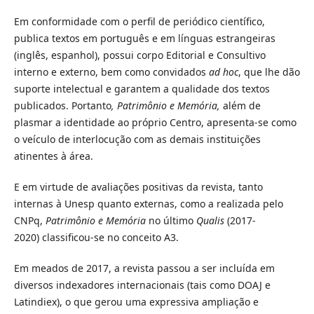
Em conformidade com o perfil de periódico científico,
publica textos em português e em línguas estrangeiras
(inglês, espanhol), possui corpo Editorial e Consultivo
interno e externo, bem como convidados
ad hoc
, que lhe dão
suporte intelectual e garantem a qualidade dos textos
publicados. Portanto
, Patrimônio e Memória,
além de
plasmar a identidade ao próprio Centro, apresenta-se como
o veículo de interlocução com as demais instituições
atinentes à área.
E em virtude de avaliações positivas da revista, tanto
internas à Unesp quanto externas, como a realizada pelo
CNPq,
Patrimônio e Memória
no último
Qualis
(2017-
2020) classificou-se no conceito A3.
Em meados de 2017, a revista passou a ser incluída em
diversos indexadores internacionais (tais como DOAJ e
Latindiex), o que gerou uma expressiva ampliação e