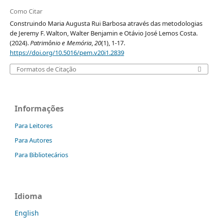
Como Citar
Construindo Maria Augusta Rui Barbosa através das metodologias
de Jeremy F. Walton, Walter Benjamin e Otávio José Lemos Costa.
(2024).
Patrimônio e Memória
,
20
(1), 1-17.
https://doi.org/10.5016/pem.v20i1.2839
Formatos de Citação
Informações
Para Leitores
Para Autores
Para Bibliotecários
Idioma
English