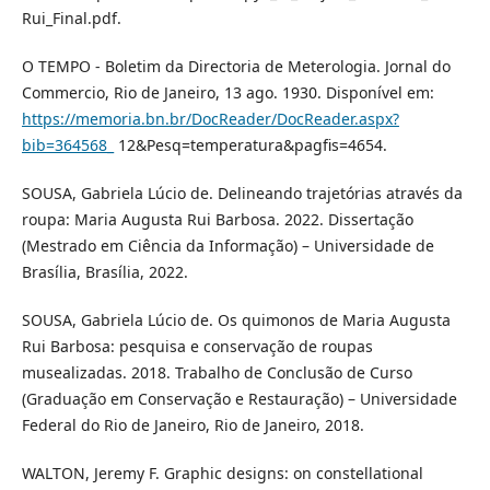
Rui_Final.pdf.
O TEMPO - Boletim da Directoria de Meterologia. Jornal do
Commercio, Rio de Janeiro, 13 ago. 1930. Disponível em:
https://memoria.bn.br/DocReader/DocReader.aspx?
bib=364568_
12&Pesq=temperatura&pagfis=4654.
SOUSA, Gabriela Lúcio de. Delineando trajetórias através da
roupa: Maria Augusta Rui Barbosa. 2022. Dissertação
(Mestrado em Ciência da Informação) – Universidade de
Brasília, Brasília, 2022.
SOUSA, Gabriela Lúcio de. Os quimonos de Maria Augusta
Rui Barbosa: pesquisa e conservação de roupas
musealizadas. 2018. Trabalho de Conclusão de Curso
(Graduação em Conservação e Restauração) – Universidade
Federal do Rio de Janeiro, Rio de Janeiro, 2018.
WALTON, Jeremy F. Graphic designs: on constellational