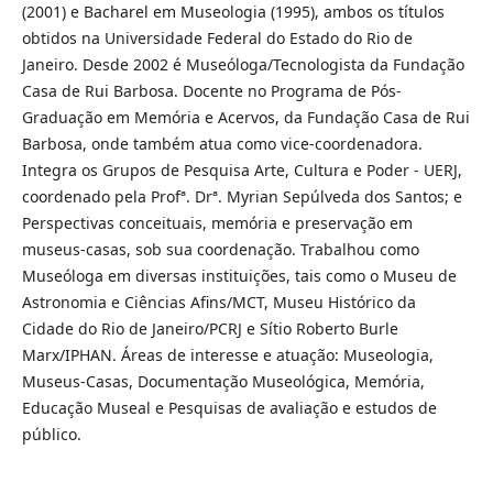
(2001) e Bacharel em Museologia (1995), ambos os títulos
obtidos na Universidade Federal do Estado do Rio de
Janeiro. Desde 2002 é Museóloga/Tecnologista da Fundação
Casa de Rui Barbosa. Docente no Programa de Pós-
Graduação em Memória e Acervos, da Fundação Casa de Rui
Barbosa, onde também atua como vice-coordenadora.
Integra os Grupos de Pesquisa Arte, Cultura e Poder - UERJ,
coordenado pela Profª. Drª. Myrian Sepúlveda dos Santos; e
Perspectivas conceituais, memória e preservação em
museus-casas, sob sua coordenação. Trabalhou como
Museóloga em diversas instituições, tais como o Museu de
Astronomia e Ciências Afins/MCT, Museu Histórico da
Cidade do Rio de Janeiro/PCRJ e Sítio Roberto Burle
Marx/IPHAN. Áreas de interesse e atuação: Museologia,
Museus-Casas, Documentação Museológica, Memória,
Educação Museal e Pesquisas de avaliação e estudos de
público.