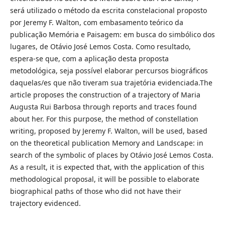
será utilizado o método da escrita constelacional proposto
por Jeremy F. Walton, com embasamento teórico da
publicação Memória e Paisagem: em busca do simbólico dos
lugares, de Otávio José Lemos Costa. Como resultado,
espera-se que, com a aplicação desta proposta
metodológica, seja possível elaborar percursos biográficos
daquelas/es que não tiveram sua trajetória evidenciada.The
article proposes the construction of a trajectory of Maria
Augusta Rui Barbosa through reports and traces found
about her. For this purpose, the method of constellation
writing, proposed by Jeremy F. Walton, will be used, based
on the theoretical publication Memory and Landscape: in
search of the symbolic of places by Otávio José Lemos Costa.
As a result, it is expected that, with the application of this
methodological proposal, it will be possible to elaborate
biographical paths of those who did not have their
trajectory evidenced.