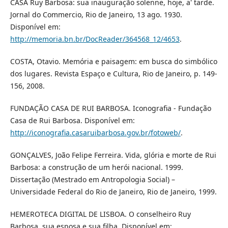
CASA Ruy Barbosa: sua inauguração solenne, hoje, a' tarde.
Jornal do Commercio, Rio de Janeiro, 13 ago. 1930.
Disponível em:
http://memoria.bn.br/DocReader/364568_12/4653
.
COSTA, Otavio. Memória e paisagem: em busca do simbólico
dos lugares. Revista Espaço e Cultura, Rio de Janeiro, p. 149-
156, 2008.
FUNDAÇÃO CASA DE RUI BARBOSA. Iconografia - Fundação
Casa de Rui Barbosa. Disponível em:
http://iconografia.casaruibarbosa.gov.br/fotoweb/
.
GONÇALVES, João Felipe Ferreira. Vida, glória e morte de Rui
Barbosa: a construção de um herói nacional. 1999.
Dissertação (Mestrado em Antropologia Social) –
Universidade Federal do Rio de Janeiro, Rio de Janeiro, 1999.
HEMEROTECA DIGITAL DE LISBOA. O conselheiro Ruy
Barbosa, sua esposa e sua filha. Disponível em: