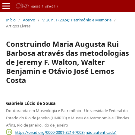
Início
/
Acervo
/
v. 20 n. 1 (2024): Patrimônio e Memória
/
Artigos Livres
Construindo Maria Augusta Rui
Barbosa através das metodologias
de Jeremy F. Walton, Walter
Benjamin e Otávio José Lemos
Costa
Gabriela Lúcio de Sousa
Doutoranda em Museologia e Patrimônio - Universidade Federal do
Estado do Rio de Janeiro (UNIRIO) e Museu de Astronomia e Ciências
Afins, Rio de Janeiro, Rio de Janeiro
https://orcid.org/0000-0001-8214-7003 (não autenticado)