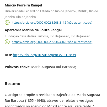
Márcio Ferreira Rangel
Universidade Federal do Estado do Rio de Janeiro (UNIRIO) Rio de
Janeiro, Rio de Janeiro
https://orcid.org/0000-0002-8208-3115 (não autenticado)
Aparecida Marina de Souza Rangel
Fundação Casa de Rui Barbosa, Rio de Janeiro, Rio de Janeiro
https://orcid.org/0000-0002-5636-4343 (não autenticado)
DOI:
https://doi.org/10.5016/pem.v20i1.2839
Palavras-chave:
Maria Augusta Rui Barbosa;
Resumo
O artigo se propõe a revisitar a trajetória de Maria Augusta
Rui Barbosa (1855 –1948), através de relatos e vestígios
encontrados no acervo do MCRB sobre ela. Para tanto, 1