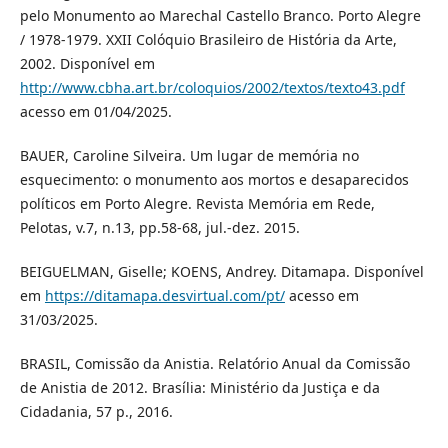
pelo Monumento ao Marechal Castello Branco. Porto Alegre
/ 1978-1979. XXII Colóquio Brasileiro de História da Arte,
2002. Disponível em
http://www.cbha.art.br/coloquios/2002/textos/texto43.pdf
acesso em 01/04/2025.
BAUER, Caroline Silveira. Um lugar de memória no
esquecimento: o monumento aos mortos e desaparecidos
políticos em Porto Alegre. Revista Memória em Rede,
Pelotas, v.7, n.13, pp.58-68, jul.-dez. 2015.
BEIGUELMAN, Giselle; KOENS, Andrey. Ditamapa. Disponível
em
https://ditamapa.desvirtual.com/pt/
acesso em
31/03/2025.
BRASIL, Comissão da Anistia. Relatório Anual da Comissão
de Anistia de 2012. Brasília: Ministério da Justiça e da
Cidadania, 57 p., 2016.