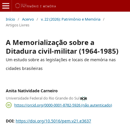
Início
/
Acervo
/
v. 22 (2026): Patrimônio e Memória
/
Artigos Livres
A Memorialização sobre a
Ditadura civil-militar (1964-1985)
Um estudo sobre as legislações e locais de memória nas
cidades brasileiras
Anita Natividade Carneiro
Universidade Federal do Rio Grande do Sul
https://orcid.org/0000-0001-8782-5926 (não autenticado)
DOI:
https://doi.org/10.5016/pem.v21.e3637