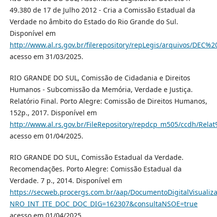
49.380 de 17 de Julho 2012 - Cria a Comissão Estadual da
Verdade no âmbito do Estado do Rio Grande do Sul.
Disponível em
http://www.al.rs.gov.br/filerepository/repLegis/arquivos/DEC%2
acesso em 31/03/2025.
RIO GRANDE DO SUL, Comissão de Cidadania e Direitos
Humanos - Subcomissão da Memória, Verdade e Justiça.
Relatório Final. Porto Alegre: Comissão de Direitos Humanos,
152p., 2017. Disponível em
http://www.al.rs.gov.br/FileRepository/repdcp_m505/ccdh
acesso em 01/04/2025.
RIO GRANDE DO SUL, Comissão Estadual da Verdade.
Recomendações. Porto Alegre: Comissão Estadual da
Verdade. 7 p., 2014. Disponível em
https://secweb.procergs.com.br/aap/DocumentoDigitalVisualiz
NRO_INT_ITE_DOC_DOC_DIG=162307&consultaNSOE=true
acesso em 01/04/2025.