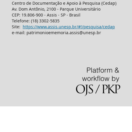
Centro de Documentação e Apoio à Pesquisa (Cedap)
Av. Dom Antônio, 2100 - Parque Universitário
CEP: 19.806-900 - Assis - SP - Brasil
Telefone: (18) 3302-5835
Site:
https://www.assis.unesp.br/#!/pesquisa/cedap
e-mail: patrimonioememoria.assis@unesp.br