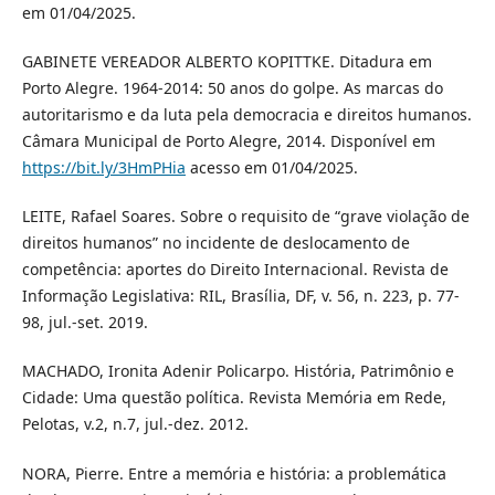
em 01/04/2025.
GABINETE VEREADOR ALBERTO KOPITTKE. Ditadura em
Porto Alegre. 1964-2014: 50 anos do golpe. As marcas do
autoritarismo e da luta pela democracia e direitos humanos.
Câmara Municipal de Porto Alegre, 2014. Disponível em
https://bit.ly/3HmPHia
acesso em 01/04/2025.
LEITE, Rafael Soares. Sobre o requisito de “grave violação de
direitos humanos” no incidente de deslocamento de
competência: aportes do Direito Internacional. Revista de
Informação Legislativa: RIL, Brasília, DF, v. 56, n. 223, p. 77-
98, jul.-set. 2019.
MACHADO, Ironita Adenir Policarpo. História, Patrimônio e
Cidade: Uma questão política. Revista Memória em Rede,
Pelotas, v.2, n.7, jul.-dez. 2012.
NORA, Pierre. Entre a memória e história: a problemática