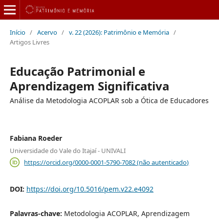
Início
/
Acervo
/
v. 22 (2026): Patrimônio e Memória
/
Artigos Livres
Educação Patrimonial e
Aprendizagem Significativa
Análise da Metodologia ACOPLAR sob a Ótica de Educadores
Fabiana Roeder
Universidade do Vale do Itajaí - UNIVALI
https://orcid.org/0000-0001-5790-7082 (não autenticado)
DOI:
https://doi.org/10.5016/pem.v22.e4092
Palavras-chave:
Metodologia ACOPLAR, Aprendizagem