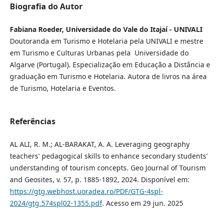
Biografia do Autor
Fabiana Roeder, Universidade do Vale do Itajaí - UNIVALI
Doutoranda em Turismo e Hotelaria pela UNIVALI e mestre
em Turismo e Culturas Urbanas pela Universidade do
Algarve (Portugal). Especialização em Educação a Distância e
graduação em Turismo e Hotelaria. Autora de livros na área
de Turismo, Hotelaria e Eventos.
Referências
AL ALI, R. M.; AL-BARAKAT, A. A. Leveraging geography
teachers' pedagogical skills to enhance secondary students'
understanding of tourism concepts. Geo Journal of Tourism
and Geosites, v. 57, p. 1885-1892, 2024. Disponível em:
https://gtg.webhost.uoradea.ro/PDF/GTG-4spl-
2024/gtg.574spl02-1355.pdf
. Acesso em 29 jun. 2025