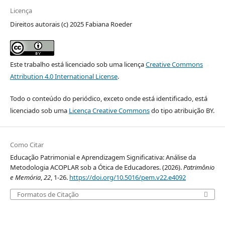
Licença
Direitos autorais (c) 2025 Fabiana Roeder
Este trabalho está licenciado sob uma licença
Creative Commons
Attribution 4.0 International License
.
Todo o conteúdo do periódico, exceto onde está identificado, está
licenciado sob uma
Licença Creative Commons
do tipo atribuição BY.
Como Citar
Educação Patrimonial e Aprendizagem Significativa: Análise da
Metodologia ACOPLAR sob a Ótica de Educadores. (2026).
Patrimônio
e Memória
,
22
, 1-26.
https://doi.org/10.5016/pem.v22.e4092
Formatos de Citação