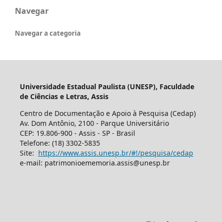
Navegar
Navegar a categoria
Universidade Estadual Paulista (UNESP), Faculdade
de Ciências e Letras, Assis
Centro de Documentação e Apoio à Pesquisa (Cedap)
Av. Dom Antônio, 2100 - Parque Universitário
CEP: 19.806-900 - Assis - SP - Brasil
Telefone: (18) 3302-5835
Site:
https://www.assis.unesp.br/#!/pesquisa/cedap
e-mail: patrimonioememoria.assis@unesp.br