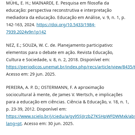
MÜHL, E. H.; MAINARDI, E. Pesquisa em filosofia da
educação: perspectiva reconstrutiva e interpretação
mediadora da educação. Educação em Análise, v. 9, n. 1, p.
142-163, 2024.
https://doi.org/10.5433/1984-
7939.2024v9n1p142
NEZ, E.; SOUZA, W. C. de. Planejamento participativo:
elementos para o debate em ação. Revista Educação,
Cultura e Sociedade, v. 8, n. 2, 2018. Disponível em:
https://periodicos.unemat.br/index.php/recs/article/view/8435
Acesso em: 29 jun. 2025.
PEREIRA, A. P. D.; OSTERMANN, F. A aproximação
sociocultural à mente, de James V. Wertsch, e implicações
para a educação em ciências. Ciência & Educação, v. 18, n. 1,
p. 23-39, 2012. Disponível em:
https://www.scielo.br/j/ciedu/a/gy95SJJrzbZ7KSHpWFDWMxk/abs
lang=pt
. Acesso em: 30 jun. 2025.