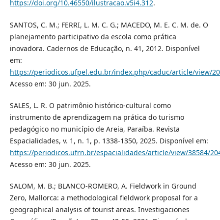
https://doi.org/10.46550/ilustracao.v5i4.312
.
SANTOS, C. M.; FERRI, L. M. C. G.; MACEDO, M. E. C. M. de. O
planejamento participativo da escola como prática
inovadora. Cadernos de Educação, n. 41, 2012. Disponível
em:
https://periodicos.ufpel.edu.br/index.php/caduc/article/view/2
Acesso em: 30 jun. 2025.
SALES, L. R. O patrimônio histórico-cultural como
instrumento de aprendizagem na prática do turismo
pedagógico no município de Areia, Paraíba. Revista
Espacialidades, v. 1, n. 1, p. 1338-1350, 2025. Disponível em:
https://periodicos.ufrn.br/espacialidades/article/view/38584/20
Acesso em: 30 jun. 2025.
SALOM, M. B.; BLANCO-ROMERO, A. Fieldwork in Ground
Zero, Mallorca: a methodological fieldwork proposal for a
geographical analysis of tourist areas. Investigaciones