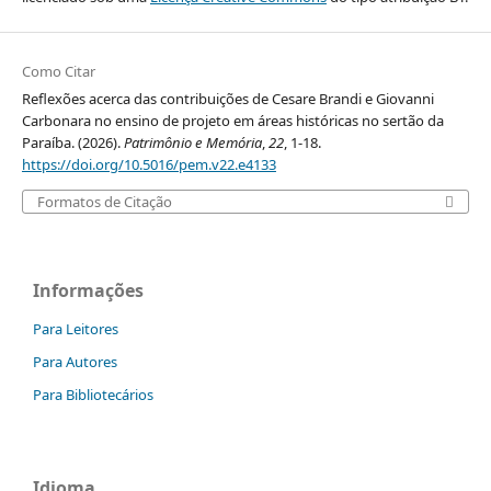
Como Citar
Reflexões acerca das contribuições de Cesare Brandi e Giovanni
Carbonara no ensino de projeto em áreas históricas no sertão da
Paraíba. (2026).
Patrimônio e Memória
,
22
, 1-18.
https://doi.org/10.5016/pem.v22.e4133
Formatos de Citação
Informações
Para Leitores
Para Autores
Para Bibliotecários
Idioma