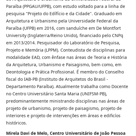
Paraíba (PPGAU/UFPB), com estudo voltado para a linha de
pesquisa "Projeto do Edífício e da Cidade". Graduado em
Arquitetura e Urbanismo pela Universidade Federal da
Paraíba (UFPB) em 2016, com sanduíche em De Montfort
University (Inglaterra/Reino Unido), financiado pelo CNPq
em 2013/2014. Pesquisador do Laboratório de Pesquisa,
Projeto e Memória (LPPM). Conteudista de disciplinas para
modalidade EAD, com ênfase nas áreas de Teoria e História
da Arquitetura, Urbanismo e Paisagismo, bem como, em
Deontologia e Prática Profissional. É membro do Conselho
fiscal do IAB-PB (Instituto de Arquitetos do Brasil -
Departamento Paraíba). Atualmente trabalha como Docente
no Centro Universitário Santa Maria (UNIFSM-PB),
predominantemente ministrando disciplinas nas áreas de
projeto de urbanismo, projeto de paisagismo, projeto de
interiores e projeto de intervenções em áreas e edificíos
históricos.
Mirela Davi de Melo, Centro Universitário de João Pessoa