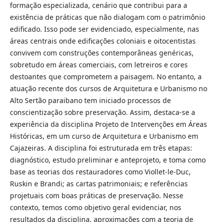
formação especializada, cenário que contribui para a
existência de práticas que não dialogam com o patrimônio
edificado. Isso pode ser evidenciado, especialmente, nas
áreas centrais onde edificações coloniais e oitocentistas
convivem com construções contemporâneas genéricas,
sobretudo em áreas comerciais, com letreiros e cores
destoantes que comprometem a paisagem. No entanto, a
atuação recente dos cursos de Arquitetura e Urbanismo no
Alto Sertão paraibano tem iniciado processos de
conscientização sobre preservação. Assim, destaca-se a
experiência da disciplina Projeto de Intervenções em Áreas
Históricas, em um curso de Arquitetura e Urbanismo em
Cajazeiras. A disciplina foi estruturada em três etapas:
diagnóstico, estudo preliminar e anteprojeto, e toma como
base as teorias dos restauradores como Viollet-le-Duc,
Ruskin e Brandi; as cartas patrimoniais; e referências
projetuais com boas práticas de preservação. Nesse
contexto, temos como objetivo geral evidenciar, nos
resultados da disciplina, aproximações com a teoria de