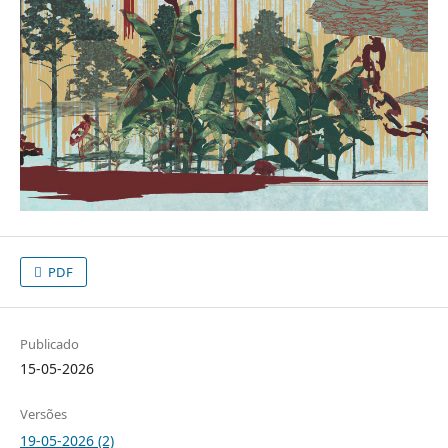
PDF
Publicado
15-05-2026
Versões
19-05-2026 (2)