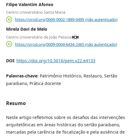
Filipe Valentim Afonso
Centro Universitário Santa Maria
https://orcid.org/0000-0002-1889-049X (não autenticado)
Mirela Davi de Melo
Centro Universitário de João Pessoa
https://orcid.org/0009-0004-6434-2365 (não autenticado)
DOI:
https://doi.org/10.5016/pem.v22.e4133
Palavras-chave:
Patrimônio Histórico, Restauro, Sertão
paraibano, Prática docente
Resumo
Neste artigo refletimos sobre os desafios das intervenções
arquitetônicas em áreas históricas do sertão paraibano,
marcadas pela carência de fiscalização e pela ausência de