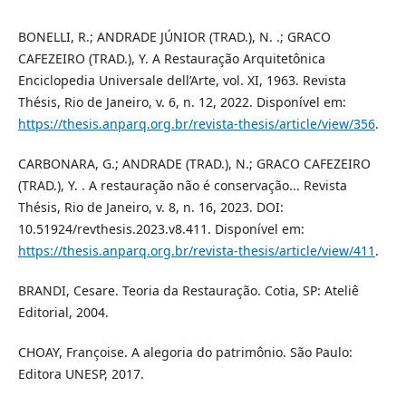
BONELLI, R.; ANDRADE JÚNIOR (TRAD.), N. .; GRACO
CAFEZEIRO (TRAD.), Y. A Restauração Arquitetônica
Enciclopedia Universale dell’Arte, vol. XI, 1963. Revista
Thésis, Rio de Janeiro, v. 6, n. 12, 2022. Disponível em:
https://thesis.anparq.org.br/revista-thesis/article/view/356
.
CARBONARA, G.; ANDRADE (TRAD.), N.; GRACO CAFEZEIRO
(TRAD.), Y. . A restauração não é conservação... Revista
Thésis, Rio de Janeiro, v. 8, n. 16, 2023. DOI:
10.51924/revthesis.2023.v8.411. Disponível em:
https://thesis.anparq.org.br/revista-thesis/article/view/411
.
BRANDI, Cesare. Teoria da Restauração. Cotia, SP: Ateliê
Editorial, 2004.
CHOAY, Françoise. A alegoria do patrimônio. São Paulo:
Editora UNESP, 2017.