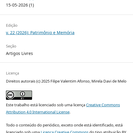
15-05-2026 (1)
Edição
v. 22 (2026): Patrimônio e Memória
Seção
Artigos Livres
Licença
Direitos autorais (c) 2025 Filipe Valentim Afonso, Mirela Davi de Melo
Este trabalho está licenciado sob uma licença
Creative Commons
Attribution 4.0 International License
.
Todo o conteúdo do periódico, exceto onde está identificado, está
licenciado sob uma
Licença Creative Commons
do tipo atribuição BY.