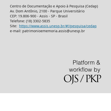
Centro de Documentação e Apoio à Pesquisa (Cedap)
Av. Dom Antônio, 2100 - Parque Universitário
CEP: 19.806-900 - Assis - SP - Brasil
Telefone: (18) 3302-5835
Site:
https://www.assis.unesp.br/#!/pesquisa/cedap
e-mail: patrimonioememoria.assis@unesp.br