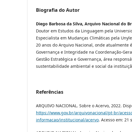
Biografia do Autor
Diego Barbosa da Silva, Arquivo Nacional do Br
Doutor em Estudos da Linguagem pela Universi
Especialista em Mudanças Climáticas pela Unyle
20 anos do Arquivo Nacional, onde atualmente 
Governança e Integridade na Coordenação-Gera
Gestão Estratégica e Governança, área responsá
sustentabilidade ambiental e social da instituiçã
Referências
ARQUIVO NACIONAL. Sobre o Acervo, 2022. Disp
https://www.gov.br/arquivonacional/pt-br/acess
informacao/institucional/acervo
. Acesso em: 21 s