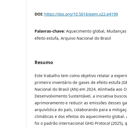
DOI:
https://doi.org/10.5016/pem.v22.e4199
Palavras-chave:
Aquecimento global, Mudanças 
efeito estufa, Arquivo Nacional do Brasil
Resumo
Este trabalho tem como objetivo relatar a exper
primeiro inventário de gases de efeito estufa (G
Nacional do Brasil (AN) em 2024. Alinhada aos O
Desenvolvimento Sustentável, a iniciativa buscou
aprimoramento e reduzir as emissões desses gas
arquivística do país, colaborando para a mitig
climáticas e dos efeitos do aquecimento global
foi o padrão internacional GHG Protocol (2025), 