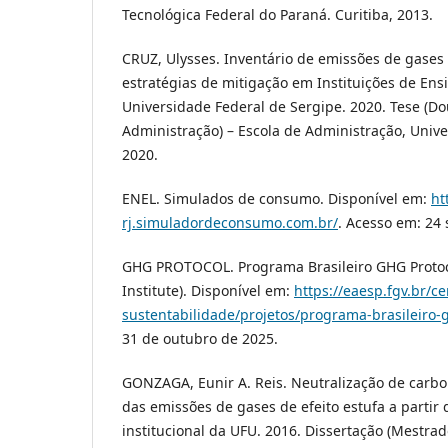
Tecnológica Federal do Paraná. Curitiba, 2013.
CRUZ, Ulysses. Inventário de emissões de gases 
estratégias de mitigação em Instituições de Ens
Universidade Federal de Sergipe. 2020. Tese (D
Administração) – Escola de Administração, Unive
2020.
ENEL. Simulados de consumo. Disponível em:
ht
rj.simuladordeconsumo.com.br/
. Acesso em: 24 
GHG PROTOCOL. Programa Brasileiro GHG Protoc
Institute). Disponível em:
https://eaesp.fgv.br/c
sustentabilidade/projetos/programa-brasileiro-
31 de outubro de 2025.
GONZAGA, Eunir A. Reis. Neutralização de carbo
das emissões de gases de efeito estufa a partir
institucional da UFU. 2016. Dissertação (Mestr