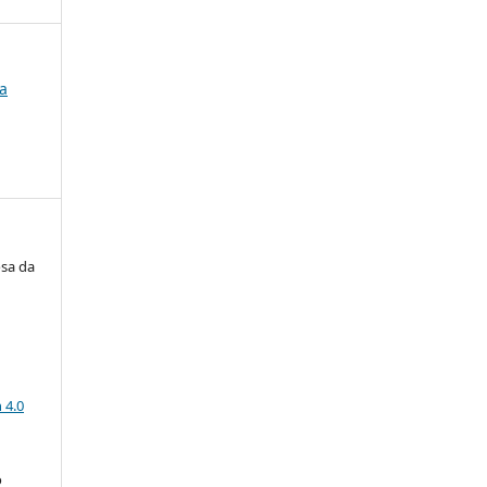
ia
osa da
a
 4.0
o