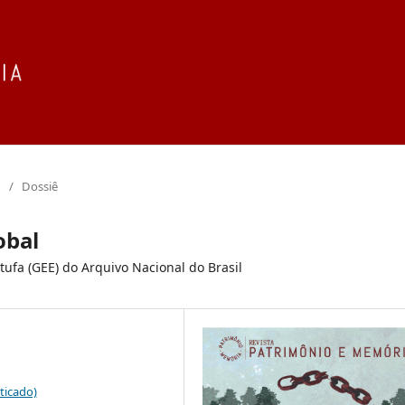
/
Dossiê
obal
tufa (GEE) do Arquivo Nacional do Brasil
ticado)