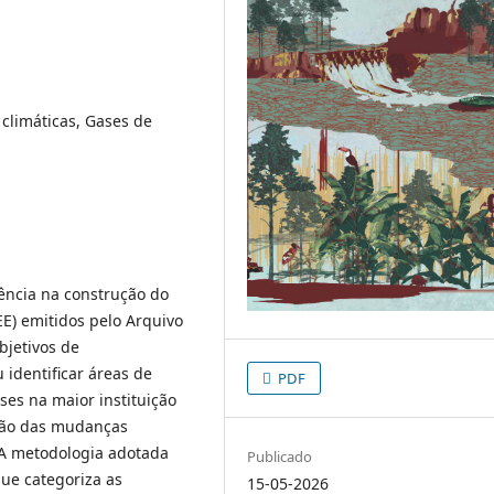
climáticas, Gases de
iência na construção do
EE) emitidos pelo Arquivo
bjetivos de
 identificar áreas de
PDF
es na maior instituição
ação das mudanças
. A metodologia adotada
Publicado
que categoriza as
15-05-2026