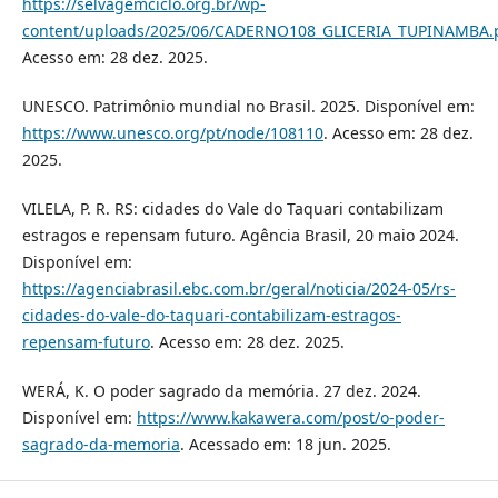
https://selvagemciclo.org.br/wp-
content/uploads/2025/06/CADERNO108_GLICERIA_TUPINAMBA.
Acesso em: 28 dez. 2025.
UNESCO. Patrimônio mundial no Brasil. 2025. Disponível em:
https://www.unesco.org/pt/node/108110
. Acesso em: 28 dez.
2025.
VILELA, P. R. RS: cidades do Vale do Taquari contabilizam
estragos e repensam futuro. Agência Brasil, 20 maio 2024.
Disponível em:
https://agenciabrasil.ebc.com.br/geral/noticia/2024-05/rs-
cidades-do-vale-do-taquari-contabilizam-estragos-
repensam-futuro
. Acesso em: 28 dez. 2025.
WERÁ, K. O poder sagrado da memória. 27 dez. 2024.
Disponível em:
https://www.kakawera.com/post/o-poder-
sagrado-da-memoria
. Acessado em: 18 jun. 2025.