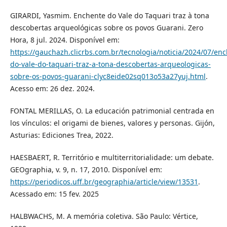
GIRARDI, Yasmim. Enchente do Vale do Taquari traz à tona
descobertas arqueológicas sobre os povos Guarani. Zero
Hora, 8 jul. 2024. Disponível em:
https://gauchazh.clicrbs.com.br/tecnologia/noticia/2024/07/en
do-vale-do-taquari-traz-a-tona-descobertas-arqueologicas-
sobre-os-povos-guarani-clyc8eide02sq013o53a27yuj.html
.
Acesso em: 26 dez. 2024.
FONTAL MERILLAS, O. La educación patrimonial centrada en
los vínculos: el origami de bienes, valores y personas. Gijón,
Asturias: Ediciones Trea, 2022.
HAESBAERT, R. Território e multiterritorialidade: um debate.
GEOgraphia, v. 9, n. 17, 2010. Disponível em:
https://periodicos.uff.br/geographia/article/view/13531
.
Acessado em: 15 fev. 2025
HALBWACHS, M. A memória coletiva. São Paulo: Vértice,