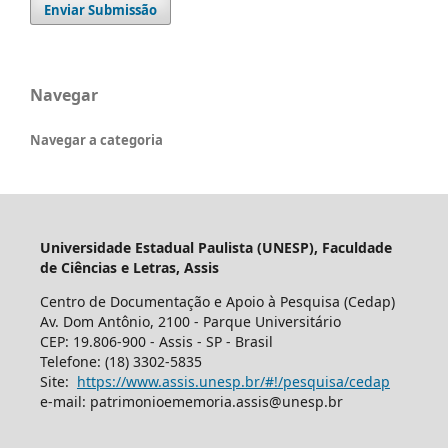
Enviar Submissão
Navegar
Navegar a categoria
Universidade Estadual Paulista (UNESP), Faculdade
de Ciências e Letras, Assis
Centro de Documentação e Apoio à Pesquisa (Cedap)
Av. Dom Antônio, 2100 - Parque Universitário
CEP: 19.806-900 - Assis - SP - Brasil
Telefone: (18) 3302-5835
Site:
https://www.assis.unesp.br/#!/pesquisa/cedap
e-mail: patrimonioememoria.assis@unesp.br