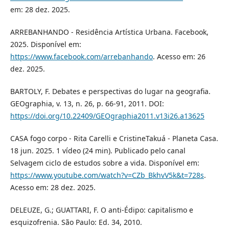
em: 28 dez. 2025.
ARREBANHANDO - Residência Artística Urbana. Facebook,
2025. Disponível em:
https://www.facebook.com/arrebanhando
. Acesso em: 26
dez. 2025.
BARTOLY, F. Debates e perspectivas do lugar na geografia.
GEOgraphia, v. 13, n. 26, p. 66-91, 2011. DOI:
https://doi.org/10.22409/GEOgraphia2011.v13i26.a13625
CASA fogo corpo - Rita Carelli e CristineTakuá - Planeta Casa.
18 jun. 2025. 1 vídeo (24 min). Publicado pelo canal
Selvagem ciclo de estudos sobre a vida. Disponível em:
https://www.youtube.com/watch?v=CZb_BkhvV5k&t=728s
.
Acesso em: 28 dez. 2025.
DELEUZE, G.; GUATTARI, F. O anti-Édipo: capitalismo e
esquizofrenia. São Paulo: Ed. 34, 2010.