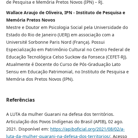
de Pesquisa e Memória Pretos Novos (IPN) – RJ.
Wallace Araujo de Oliveira, IPN - Instituto de Pesquisa e
Memória Pretos Novos
Mestre e Doutor em Psicologia Social pela Universidade do
Estado do Rio de Janeiro (UERJ) em associação com a
Université Sorbonne Paris Nord (França). Possui
Especialização em Patrimônio Cultural no Centro Federal de
Educação Tecnológica Celso Suckow da Fonseca (CEFET-RJ).
Atualmente é Docente do Curso de Pós-Graduação Lato
Sensu em Educação Patrimonial, no Instituto de Pesquisa e
Memória dos Pretos Novos (IPN).
Referências
A LUTA da mulher Guarani na defesa dos territórios.
Articulação dos Povos Indígenas do Brasil (APIB), 02 ago.
2021. Disponível em:
https://apiboficial.org/2021/08/02/a-
luta-da-mulher-guarani-na-defesa-dos-territorios/
. Acesso