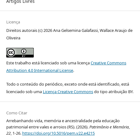
Artigos Livres
Licença
Direitos autorais (c) 2026 Ana Gelsemina Galafassi, Wallace Araujo de
Oliveira
Este trabalho está licenciado sob uma licença
Creative Commons
Attribution 4.0 International License
.
Todo o conteúdo do periódico, exceto onde está identificado, está
licenciado sob uma
Licença Creative Commons
do tipo atribuição BY.
Como Citar
Arrebanhando vida, memória e ancestralidade pela educação
patrimonial entre vales e arroios (RS). (2026).
Patrimônio e Memória
,
22
, 1-26.
https://doi.org/10.5016/pem.v22.e4215