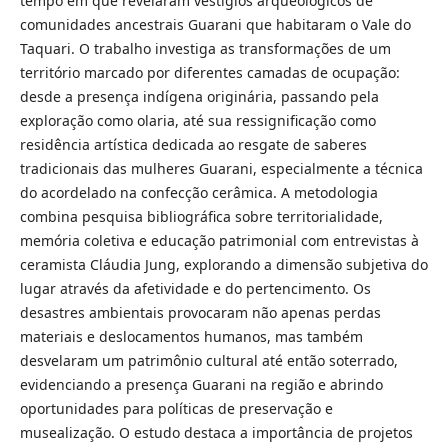
tempo em que revelaram vestígios arqueológicos de
comunidades ancestrais Guarani que habitaram o Vale do
Taquari. O trabalho investiga as transformações de um
território marcado por diferentes camadas de ocupação:
desde a presença indígena originária, passando pela
exploração como olaria, até sua ressignificação como
residência artística dedicada ao resgate de saberes
tradicionais das mulheres Guarani, especialmente a técnica
do acordelado na confecção cerâmica. A metodologia
combina pesquisa bibliográfica sobre territorialidade,
memória coletiva e educação patrimonial com entrevistas à
ceramista Cláudia Jung, explorando a dimensão subjetiva do
lugar através da afetividade e do pertencimento. Os
desastres ambientais provocaram não apenas perdas
materiais e deslocamentos humanos, mas também
desvelaram um patrimônio cultural até então soterrado,
evidenciando a presença Guarani na região e abrindo
oportunidades para políticas de preservação e
musealização. O estudo destaca a importância de projetos