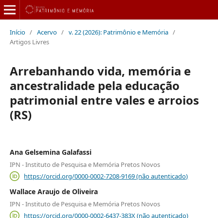
Início
/
Acervo
/
v. 22 (2026): Patrimônio e Memória
/
Artigos Livres
Arrebanhando vida, memória e
ancestralidade pela educação
patrimonial entre vales e arroios
(RS)
Ana Gelsemina Galafassi
IPN - Instituto de Pesquisa e Memória Pretos Novos
https://orcid.org/0000-0002-7208-9169 (não autenticado)
Wallace Araujo de Oliveira
IPN - Instituto de Pesquisa e Memória Pretos Novos
https://orcid.org/0000-0002-6437-383X (não autenticado)