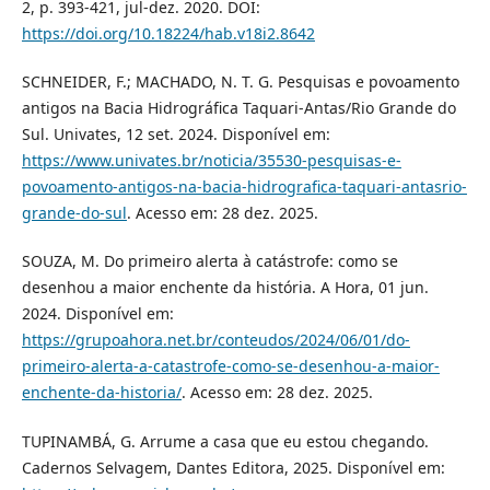
2, p. 393-421, jul-dez. 2020. DOI:
https://doi.org/10.18224/hab.v18i2.8642
SCHNEIDER, F.; MACHADO, N. T. G. Pesquisas e povoamento
antigos na Bacia Hidrográfica Taquari-Antas/Rio Grande do
Sul. Univates, 12 set. 2024. Disponível em:
https://www.univates.br/noticia/35530-pesquisas-e-
povoamento-antigos-na-bacia-hidrografica-taquari-antasrio-
grande-do-sul
. Acesso em: 28 dez. 2025.
SOUZA, M. Do primeiro alerta à catástrofe: como se
desenhou a maior enchente da história. A Hora, 01 jun.
2024. Disponível em:
https://grupoahora.net.br/conteudos/2024/06/01/do-
primeiro-alerta-a-catastrofe-como-se-desenhou-a-maior-
enchente-da-historia/
. Acesso em: 28 dez. 2025.
TUPINAMBÁ, G. Arrume a casa que eu estou chegando.
Cadernos Selvagem, Dantes Editora, 2025. Disponível em: