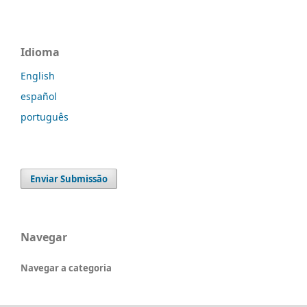
Idioma
English
español
português
Enviar Submissão
Navegar
Navegar a categoria