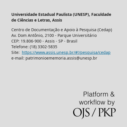
Universidade Estadual Paulista (UNESP), Faculdade
de Ciências e Letras, Assis
Centro de Documentação e Apoio à Pesquisa (Cedap)
Av. Dom Antônio, 2100 - Parque Universitário
CEP: 19.806-900 - Assis - SP - Brasil
Telefone: (18) 3302-5835
Site:
https://www.assis.unesp.br/#!/pesquisa/cedap
e-mail: patrimonioememoria.assis@unesp.br