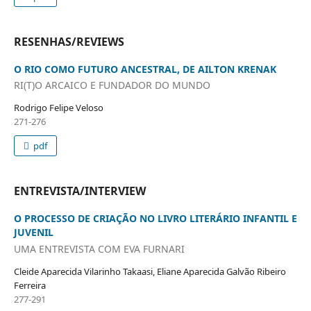
RESENHAS/REVIEWS
O RIO COMO FUTURO ANCESTRAL, DE AILTON KRENAK
RI(T)O ARCAICO E FUNDADOR DO MUNDO
Rodrigo Felipe Veloso
271-276
pdf
ENTREVISTA/INTERVIEW
O PROCESSO DE CRIAÇÃO NO LIVRO LITERÁRIO INFANTIL E
JUVENIL
UMA ENTREVISTA COM EVA FURNARI
Cleide Aparecida Vilarinho Takaasi, Eliane Aparecida Galvão Ribeiro
Ferreira
277-291