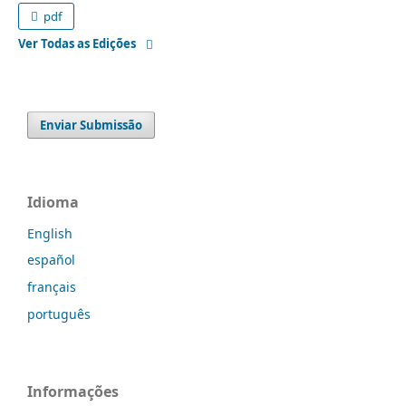
pdf
Ver Todas as Edições
Enviar Submissão
Idioma
English
español
français
português
Informações