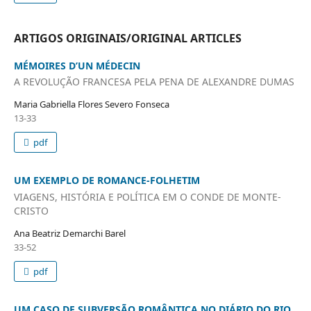
ARTIGOS ORIGINAIS/ORIGINAL ARTICLES
MÉMOIRES D’UN MÉDECIN
A REVOLUÇÃO FRANCESA PELA PENA DE ALEXANDRE DUMAS
Maria Gabriella Flores Severo Fonseca
13-33
pdf
UM EXEMPLO DE ROMANCE-FOLHETIM
VIAGENS, HISTÓRIA E POLÍTICA EM O CONDE DE MONTE-
CRISTO
Ana Beatriz Demarchi Barel
33-52
pdf
UM CASO DE SUBVERSÃO ROMÂNTICA NO DIÁRIO DO RIO