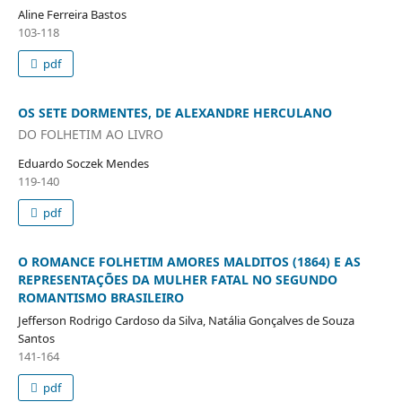
Aline Ferreira Bastos
103-118
pdf
OS SETE DORMENTES, DE ALEXANDRE HERCULANO
DO FOLHETIM AO LIVRO
Eduardo Soczek Mendes
119-140
pdf
O ROMANCE FOLHETIM AMORES MALDITOS (1864) E AS
REPRESENTAÇÕES DA MULHER FATAL NO SEGUNDO
ROMANTISMO BRASILEIRO
Jefferson Rodrigo Cardoso da Silva, Natália Gonçalves de Souza
Santos
141-164
pdf