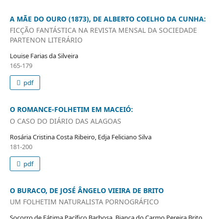
A MÃE DO OURO (1873), DE ALBERTO COELHO DA CUNHA:
FICÇÃO FANTÁSTICA NA REVISTA MENSAL DA SOCIEDADE
PARTENON LITERÁRIO
Louise Farias da Silveira
165-179
pdf
O ROMANCE-FOLHETIM EM MACEIÓ:
O CASO DO DIÁRIO DAS ALAGOAS
Rosária Cristina Costa Ribeiro, Edja Feliciano Silva
181-200
pdf
O BURACO, DE JOSÉ ÂNGELO VIEIRA DE BRITO
UM FOLHETIM NATURALISTA PORNOGRÁFICO
Socorro de Fátima Pacífico Barbosa, Bianca do Carmo Pereira Brito,