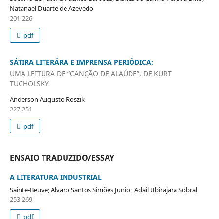
Natanael Duarte de Azevedo
201-226
pdf
SÁTIRA LITERÁRA E IMPRENSA PERIÓDICA:
UMA LEITURA DE “CANÇÃO DE ALAÚDE”, DE KURT
TUCHOLSKY
Anderson Augusto Roszik
227-251
pdf
ENSAIO TRADUZIDO/ESSAY
A LITERATURA INDUSTRIAL
Sainte-Beuve; Alvaro Santos Simões Junior, Adail Ubirajara Sobral
253-269
pdf