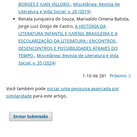
BORGES E JUAN VILLORO
,
Miscelânea: Revista de
Literatura e Vida Social: v. 26 (2019)
Renata Junqueira de Souza, Marivaldo Omena Batista,
Jorge Luiz Diogo de Castro,
A HISTÓRIA DA
LITERATURA INFANTIL E JUVENIL BRASILEIRA E A
ESCOLARIZAÇÃO DA LITERATURA:: ENCONTROS,
DESENCONTROS E POSSIBILIDADES ATRAVÉS DO
TEMPO
,
Miscelânea: Revista de Literatura e Vida
Social: v. 35 (2024)
1-10 de 281
Próximo
Você também pode
iniciar uma pesquisa avançada por
similaridade
para este artigo.
Enviar Submissão