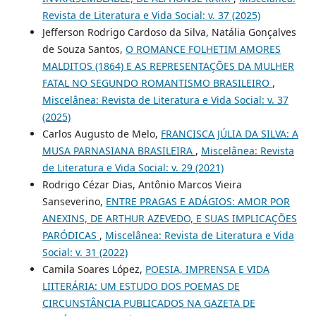
Revista de Literatura e Vida Social: v. 37 (2025)
Jefferson Rodrigo Cardoso da Silva, Natália Gonçalves
de Souza Santos,
O ROMANCE FOLHETIM AMORES
MALDITOS (1864) E AS REPRESENTAÇÕES DA MULHER
FATAL NO SEGUNDO ROMANTISMO BRASILEIRO
,
Miscelânea: Revista de Literatura e Vida Social: v. 37
(2025)
Carlos Augusto de Melo,
FRANCISCA JÚLIA DA SILVA: A
MUSA PARNASIANA BRASILEIRA
,
Miscelânea: Revista
de Literatura e Vida Social: v. 29 (2021)
Rodrigo Cézar Dias, Antônio Marcos Vieira
Sanseverino,
ENTRE PRAGAS E ADÁGIOS: AMOR POR
ANEXINS, DE ARTHUR AZEVEDO, E SUAS IMPLICAÇÕES
PARÓDICAS
,
Miscelânea: Revista de Literatura e Vida
Social: v. 31 (2022)
Camila Soares López,
POESIA, IMPRENSA E VIDA
LIITERÁRIA: UM ESTUDO DOS POEMAS DE
CIRCUNSTÂNCIA PUBLICADOS NA GAZETA DE