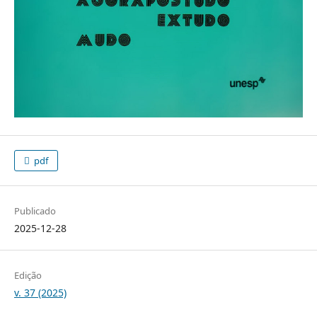
pdf
Publicado
2025-12-28
Edição
v. 37 (2025)