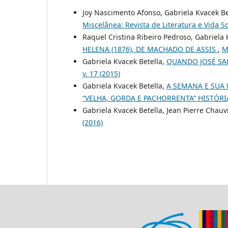
Joy Nascimento Afonso, Gabriela Kvacek Be
Miscelânea: Revista de Literatura e Vida Soc
Raquel Cristina Ribeiro Pedroso, Gabriela 
HELENA (1876), DE MACHADO DE ASSIS
,
M
Gabriela Kvacek Betella,
QUANDO JOSÉ SA
v. 17 (2015)
Gabriela Kvacek Betella,
A SEMANA E SUA
“VELHA, GORDA E PACHORRENTA” HISTÓR
Gabriela Kvacek Betella, Jean Pierre Chauv
(2016)