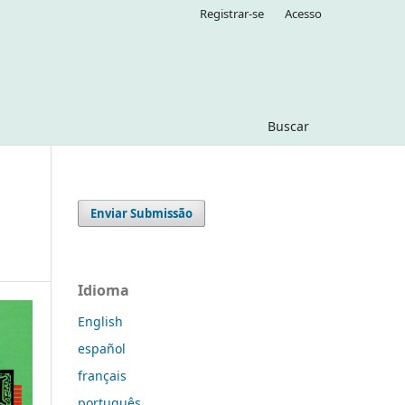
Registrar-se
Acesso
Buscar
Enviar Submissão
Idioma
English
español
français
português