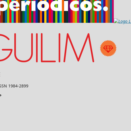
 ISSN 1984-2899
P