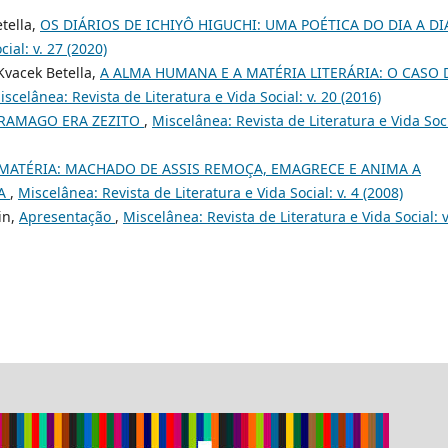
tella,
OS DIÁRIOS DE ICHIYÔ HIGUCHI: UMA POÉTICA DO DIA A D
ial: v. 27 (2020)
Kvacek Betella,
A ALMA HUMANA E A MATÉRIA LITERÁRIA: O CASO 
iscelânea: Revista de Literatura e Vida Social: v. 20 (2016)
RAMAGO ERA ZEZITO
,
Miscelânea: Revista de Literatura e Vida Soci
 MATÉRIA: MACHADO DE ASSIS REMOÇA, EMAGRECE E ANIMA A
IA
,
Miscelânea: Revista de Literatura e Vida Social: v. 4 (2008)
in,
Apresentação
,
Miscelânea: Revista de Literatura e Vida Social: v