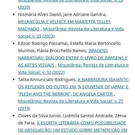
(2020)
Nismária Alves David, Jane Adriane Gandra,
MELANCOLIA E VELHICE EM MARIETTA TELLES
MACHADO
,
Miscelânea: Revista de Literatura e Vida
Social: v. 33 (2023)
Edson Rodrigo Possamai, Estella Maria Bortoncello
Munhoz, Flávia Brocchetto Ramos,
IMAGENS
NARRATIVAS: DIÁLOGO ENTRE O LIVRO DE IMAGENS E
AS ARTES VISUAIS
,
Miscelânea: Revista de Literatura e
Vida Social: v. 32 (2022)
Talita Annunciato Rodrigues,
A NARRADORA VIAJANTE:
OS REFLEXOS DO OUTRO EM “A SOUVENIR OF JAPAN” E
“FLESH AND THE MIRROR”, DE ANGELA CARTER
,
Miscelânea: Revista de Literatura e Vida Social: v. 25
(2019)
Cloves da Silva Junior, Ludmila Santos Andrade, Zênia
de Faria,
A ESCRITA LITERÁRIA COMO POSSIBILIDADE
DE ABSOLVIÇÃO: UM ESTUDO SOBRE METAFICÇÃO EM