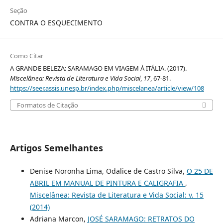
Seção
CONTRA O ESQUECIMENTO
Como Citar
A GRANDE BELEZA: SARAMAGO EM VIAGEM À ITÁLIA. (2017).
Miscelânea: Revista de Literatura e Vida Social
,
17
, 67-81.
https://seer.assis.unesp.br/index.php/miscelanea/article/view/108
Formatos de Citação
Artigos Semelhantes
Denise Noronha Lima, Odalice de Castro Silva,
O 25 DE
ABRIL EM MANUAL DE PINTURA E CALIGRAFIA
,
Miscelânea: Revista de Literatura e Vida Social: v. 15
(2014)
Adriana Marcon,
JOSÉ SARAMAGO: RETRATOS DO