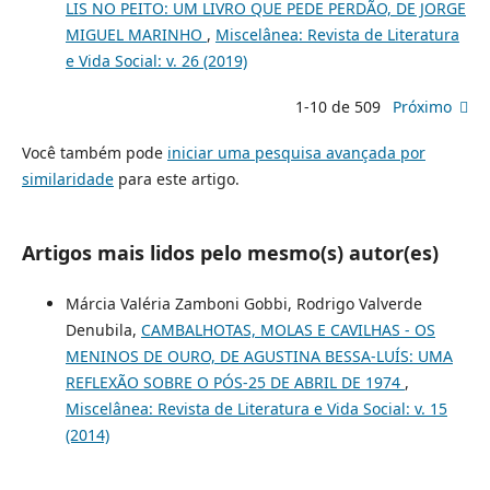
LIS NO PEITO: UM LIVRO QUE PEDE PERDÃO, DE JORGE
MIGUEL MARINHO
,
Miscelânea: Revista de Literatura
e Vida Social: v. 26 (2019)
1-10 de 509
Próximo
Você também pode
iniciar uma pesquisa avançada por
similaridade
para este artigo.
Artigos mais lidos pelo mesmo(s) autor(es)
Márcia Valéria Zamboni Gobbi, Rodrigo Valverde
Denubila,
CAMBALHOTAS, MOLAS E CAVILHAS - OS
MENINOS DE OURO, DE AGUSTINA BESSA-LUÍS: UMA
REFLEXÃO SOBRE O PÓS-25 DE ABRIL DE 1974
,
Miscelânea: Revista de Literatura e Vida Social: v. 15
(2014)