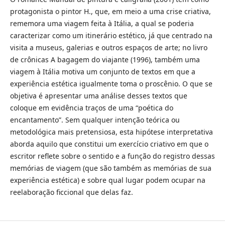
protagonista o pintor H., que, em meio a uma crise criativa,
rememora uma viagem feita à Itália, a qual se poderia
caracterizar como um itinerário estético, já que centrado na
visita a museus, galerias e outros espaços de arte; no livro
de crônicas A bagagem do viajante (1996), também uma
viagem à Itália motiva um conjunto de textos em que a
experiência estética igualmente toma o proscênio. O que se
objetiva é apresentar uma análise desses textos que
coloque em evidência traços de uma “poética do
encantamento”. Sem qualquer intenção teórica ou
metodológica mais pretensiosa, esta hipótese interpretativa
aborda aquilo que constitui um exercício criativo em que o
escritor reflete sobre o sentido e a função do registro dessas
memórias de viagem (que são também as memórias de sua
experiência estética) e sobre qual lugar podem ocupar na
reelaboração ficcional que delas faz.