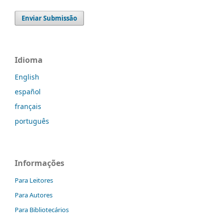
Enviar Submissão
Idioma
English
español
français
português
Informações
Para Leitores
Para Autores
Para Bibliotecários