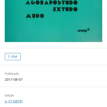
PDF
Publicado
2017-08-07
Edição
v. 17 (2015)