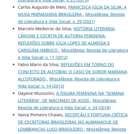
Carlos Augusto de Melo,
FRANCISCA JÚLIA DA SILVA: A
MUSA PARNASIANA BRASILEIRA
,
Miscelânea: Revista
de Literatura e Vida Social: v. 29 (2021)
Marcelo Medeiros da Silva,
HISTÓRIA LITERÁRIA,
CÂNONE E ESCRITA DE AUTORIA FEMININA:
REFLEXÕES SOBRE JÚLIA LOPES DE ALMEIDA E
CAROLINA NABUCO
,
Miscelânea: Revista de Literatura
e Vida Social: v. 11 (2012)
Fabio Mario da Silva,
REFLEXÕES EM TORNO DO
CONCEITO DE AUTOR(A): O CASO DE SOROR MARIANA
ALCOFORADO
,
Miscelânea: Revista de Literatura e
Vida Social: v. 14 (2013)
Dayane Mussulini,
A FIGURA FEMININA NA “SEMANA
LITERÁRIA”, DE MACHADO DE ASSIS
,
Miscelânea:
Revista de Literatura e Vida Social: v. 24 (2018)
Vania Pinheiro Chaves,
RECEPÇÃO E FORTUNA CRÍTICA
DE ESCRITORAS BRASILEIRAS NO ALMANAQUE DE
LEMBRANÇAS LUSO-BRASILEIRO
,
Miscelânea: Revista