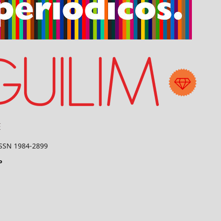
 ISSN 1984-2899
P