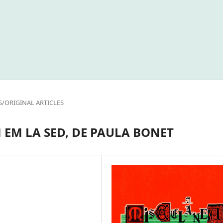
S/ORIGINAL ARTICLES
 EM LA SED, DE PAULA BONET