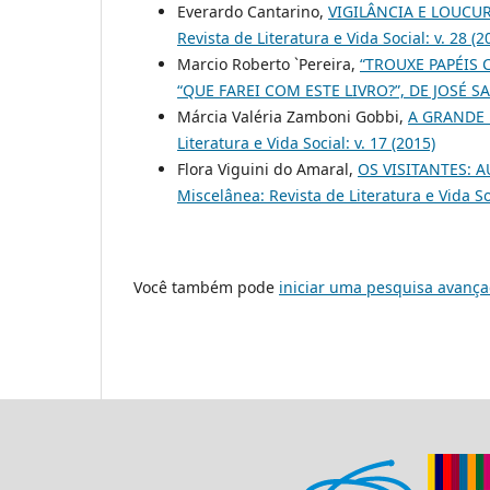
Everardo Cantarino,
VIGILÂNCIA E LOUC
Revista de Literatura e Vida Social: v. 28 (2
Marcio Roberto `Pereira,
“TROUXE PAPÉIS
“QUE FAREI COM ESTE LIVRO?”, DE JOSÉ
Márcia Valéria Zamboni Gobbi,
A GRANDE 
Literatura e Vida Social: v. 17 (2015)
Flora Viguini do Amaral,
OS VISITANTES: 
Miscelânea: Revista de Literatura e Vida Soc
Você também pode
iniciar uma pesquisa avança