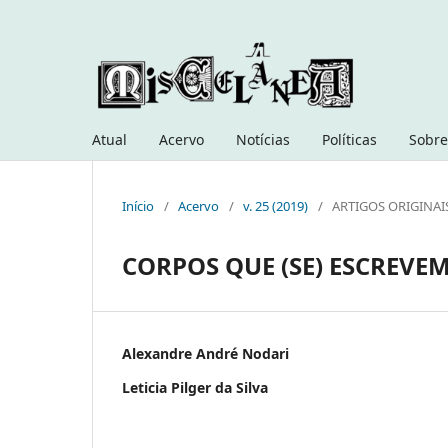
Atual
Acervo
Notícias
Políticas
Sobre
Início
/
Acervo
/
v. 25 (2019)
/
ARTIGOS ORIGINAI
CORPOS QUE (SE) ESCREVEM
Alexandre André Nodari
Leticia Pilger da Silva