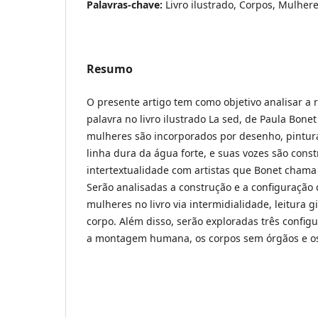
Palavras-chave:
Livro ilustrado, Corpos, Mulher
Resumo
O presente artigo tem como objetivo analisar a
palavra no livro ilustrado La sed, de Paula Bonet
mulheres são incorporados por desenho, pintur
linha dura da água forte, e suas vozes são cons
intertextualidade com artistas que Bonet chama
Serão analisadas a construção e a configuração 
mulheres no livro via intermidialidade, leitura gi
corpo. Além disso, serão exploradas três configu
a montagem humana, os corpos sem órgãos e os