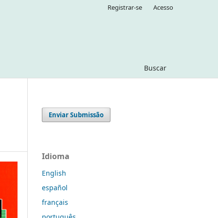
Registrar-se
Acesso
Buscar
Enviar Submissão
Idioma
English
español
français
português