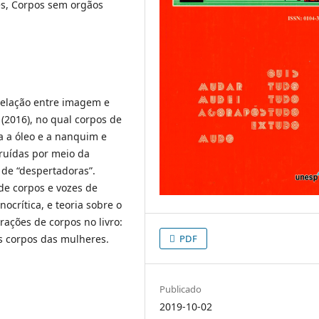
es, Corpos sem orgãos
 relação entre imagem e
 (2016), no qual corpos de
a a óleo e a nanquim e
truídas por meio da
 de “despertadoras”.
de corpos e vozes de
nocrítica, e teoria sobre o
rações de corpos no livro:
 corpos das mulheres.
PDF
Publicado
2019-10-02