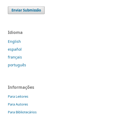
Enviar Submissão
Idioma
English
español
français
português
Informações
Para Leitores
Para Autores
Para Bibliotecários