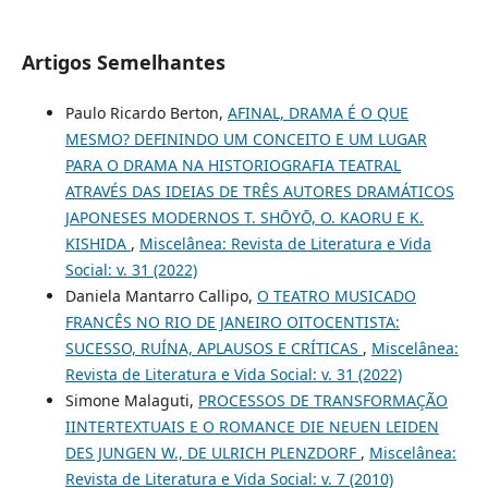
Artigos Semelhantes
Paulo Ricardo Berton,
AFINAL, DRAMA É O QUE
MESMO? DEFININDO UM CONCEITO E UM LUGAR
PARA O DRAMA NA HISTORIOGRAFIA TEATRAL
ATRAVÉS DAS IDEIAS DE TRÊS AUTORES DRAMÁTICOS
JAPONESES MODERNOS T. SHŌYŌ, O. KAORU E K.
KISHIDA
,
Miscelânea: Revista de Literatura e Vida
Social: v. 31 (2022)
Daniela Mantarro Callipo,
O TEATRO MUSICADO
FRANCÊS NO RIO DE JANEIRO OITOCENTISTA:
SUCESSO, RUÍNA, APLAUSOS E CRÍTICAS
,
Miscelânea:
Revista de Literatura e Vida Social: v. 31 (2022)
Simone Malaguti,
PROCESSOS DE TRANSFORMAÇÃO
IINTERTEXTUAIS E O ROMANCE DIE NEUEN LEIDEN
DES JUNGEN W., DE ULRICH PLENZDORF
,
Miscelânea:
Revista de Literatura e Vida Social: v. 7 (2010)