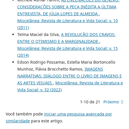
CONSIDERAÇÕES SOBRE A PEÇA INÉDITA A ÚLTIMA
ENTREVISTA, DE JÚLIA LOPES DE ALMEIDA
,
Miscelânea: Revista de Literatura e Vida Social: v. 10
(2011)
Telma Maciel da Silva,
A REVOLUÇÃO DOS CRAVOS:
ENTRE O OTIMISMO E A MARGINALIDADE
,
Miscelânea: Revista de Literatura e Vida Social: v. 15
(2014)
Edson Rodrigo Possamai, Estella Maria Bortoncello
Munhoz, Flávia Brocchetto Ramos,
IMAGENS
NARRATIVAS: DIÁLOGO ENTRE O LIVRO DE IMAGENS E
AS ARTES VISUAIS
,
Miscelânea: Revista de Literatura e
Vida Social: v. 32 (2022)
1-10 de 21
Próximo
Você também pode
iniciar uma pesquisa avançada por
similaridade
para este artigo.