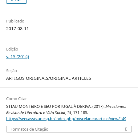
Publicado
2017-08-11
Edição
v. 15 (2014)
Seção
ARTIGOS ORIGINAIS/ORIGINAL ARTICLES
Como Citar
STTAU MONTEIRO E SEU PORTUGAL À DERIVA. (2017).
Miscelânea:
Revista de Literatura e Vida Social
,
15
, 171-185.
https://seer.assis.unesp.br/index.php/miscelanea/article/view/149
Formatos de Citação