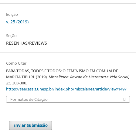
Edição
v. 25 (2019)
Seção
RESENHAS/REVIEWS
Como Citar
PARA TODAS, TODES E TODOS: O FEMINISMO EM COMUM DE
MARCIA TIBURI. (2019).
Miscelânea: Revista de Literatura e Vida Social
,
25
, 303-306.
https://seer.assis.unesp.br/index.php/miscelanea/article/view/1497
Formatos de Citação
Enviar Submissão