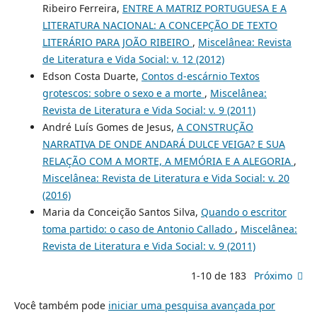
Ribeiro Ferreira,
ENTRE A MATRIZ PORTUGUESA E A
LITERATURA NACIONAL: A CONCEPÇÃO DE TEXTO
LITERÁRIO PARA JOÃO RIBEIRO
,
Miscelânea: Revista
de Literatura e Vida Social: v. 12 (2012)
Edson Costa Duarte,
Contos d-escárnio Textos
grotescos: sobre o sexo e a morte
,
Miscelânea:
Revista de Literatura e Vida Social: v. 9 (2011)
André Luís Gomes de Jesus,
A CONSTRUÇÃO
NARRATIVA DE ONDE ANDARÁ DULCE VEIGA? E SUA
RELAÇÃO COM A MORTE, A MEMÓRIA E A ALEGORIA
,
Miscelânea: Revista de Literatura e Vida Social: v. 20
(2016)
Maria da Conceição Santos Silva,
Quando o escritor
toma partido: o caso de Antonio Callado
,
Miscelânea:
Revista de Literatura e Vida Social: v. 9 (2011)
1-10 de 183
Próximo
Você também pode
iniciar uma pesquisa avançada por