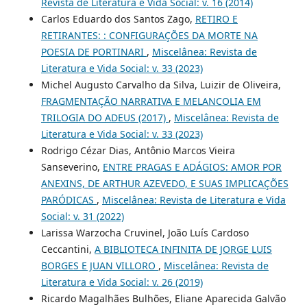
Revista de Literatura e Vida Social: v. 16 (2014)
Carlos Eduardo dos Santos Zago,
RETIRO E
RETIRANTES: : CONFIGURAÇÕES DA MORTE NA
POESIA DE PORTINARI
,
Miscelânea: Revista de
Literatura e Vida Social: v. 33 (2023)
Michel Augusto Carvalho da Silva, Luizir de Oliveira,
FRAGMENTAÇÃO NARRATIVA E MELANCOLIA EM
TRILOGIA DO ADEUS (2017)
,
Miscelânea: Revista de
Literatura e Vida Social: v. 33 (2023)
Rodrigo Cézar Dias, Antônio Marcos Vieira
Sanseverino,
ENTRE PRAGAS E ADÁGIOS: AMOR POR
ANEXINS, DE ARTHUR AZEVEDO, E SUAS IMPLICAÇÕES
PARÓDICAS
,
Miscelânea: Revista de Literatura e Vida
Social: v. 31 (2022)
Larissa Warzocha Cruvinel, João Luís Cardoso
Ceccantini,
A BIBLIOTECA INFINITA DE JORGE LUIS
BORGES E JUAN VILLORO
,
Miscelânea: Revista de
Literatura e Vida Social: v. 26 (2019)
Ricardo Magalhães Bulhões, Eliane Aparecida Galvão