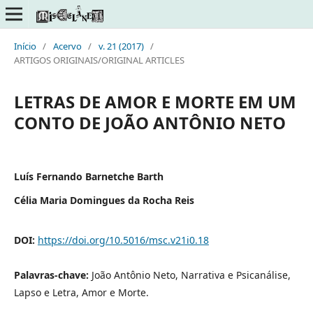
Início
/
Acervo
/
v. 21 (2017)
/
ARTIGOS ORIGINAIS/ORIGINAL ARTICLES
LETRAS DE AMOR E MORTE EM UM
CONTO DE JOÃO ANTÔNIO NETO
Luís Fernando Barnetche Barth
Célia Maria Domingues da Rocha Reis
DOI:
https://doi.org/10.5016/msc.v21i0.18
Palavras-chave:
João Antônio Neto, Narrativa e Psicanálise,
Lapso e Letra, Amor e Morte.