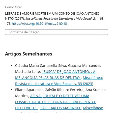
Como Citar
LETRAS DE AMOR E MORTE EM UM CONTO DE JOÃO ANTÔNIO
NETO. (2017).
Miscelânea: Revista de Literatura e Vida Social
,
21
, 163-
178.
https://doi.org/10.5016/msc.v21i0.18
Formatos de Citação
Artigos Semelhantes
Cláudia Maria Cantarella Silva, Guacira Marcondes
Machado Leite,
"BUSCA" DE JOÃO ANTÔNIO: : A
MELANCOLIA PELAS RUAS DE DENTRO
,
Miscelânea:
Revista de Literatura e Vida Social: v. 33 (2023)
Eliane Aparecida Galvão Ribeiro Ferreira, Ana Suellen
Martins,
AFINAL, QUEM É O DETETIVE? UMA
POSSIBILIDADE DE LEITURA DA OBRA BERENICE
DETETIVE, DE JOÃO CARLOS MARINHO
,
Miscelânea: