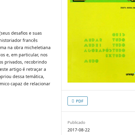
seus desafios e suas
historiador francês
tema na obra micheletiana
os e, em particular, nos
os privados, recobrindo
ste artigo é retraçar a
priou dessa temática,
mico capaz de relacionar
PDF
Publicado
2017-08-22