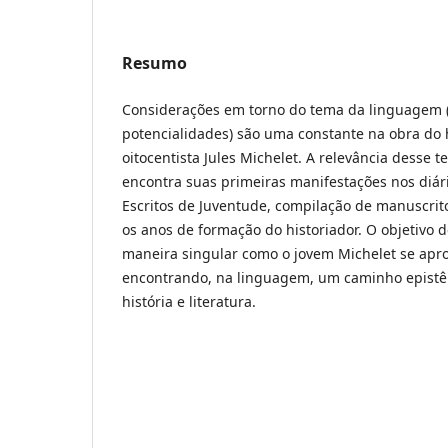
Resumo
Considerações em torno do tema da linguagem (
potencialidades) são uma constante na obra do 
oitocentista Jules Michelet. A relevância desse 
encontra suas primeiras manifestações nos diári
Escritos de Juventude, compilação de manuscrit
os anos de formação do historiador. O objetivo de
maneira singular como o jovem Michelet se apro
encontrando, na linguagem, um caminho epistê
história e literatura.