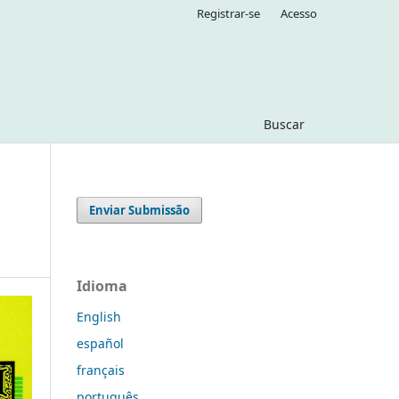
Registrar-se
Acesso
Buscar
Enviar Submissão
Idioma
English
español
français
português