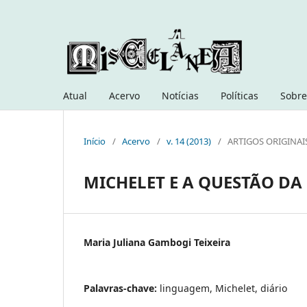
Atual
Acervo
Notícias
Políticas
Sobre
Início
/
Acervo
/
v. 14 (2013)
/
ARTIGOS ORIGINAI
MICHELET E A QUESTÃO D
Maria Juliana Gambogi Teixeira
Palavras-chave:
linguagem, Michelet, diário