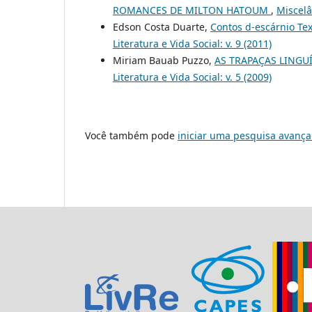
ROMANCES DE MILTON HATOUM
,
Miscelâ
Edson Costa Duarte,
Contos d-escárnio Tex
Literatura e Vida Social: v. 9 (2011)
Miriam Bauab Puzzo,
AS TRAPAÇAS LING
Literatura e Vida Social: v. 5 (2009)
Você também pode
iniciar uma pesquisa avança