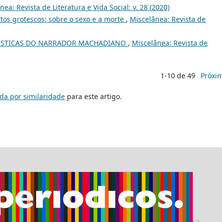
nea: Revista de Literatura e Vida Social: v. 28 (2020)
tos grotescos: sobre o sexo e a morte
,
Miscelânea: Revista de
UÍSTICAS DO NARRADOR MACHADIANO
,
Miscelânea: Revista de
1-10 de 49
Próxi
da por similaridade
para este artigo.