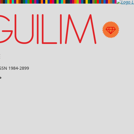
 ISSN 1984-2899
P