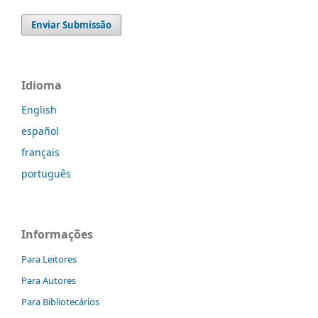
Enviar Submissão
Idioma
English
español
français
português
Informações
Para Leitores
Para Autores
Para Bibliotecários