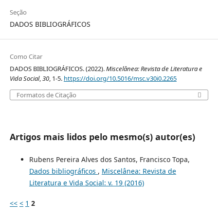
Seção
DADOS BIBLIOGRÁFICOS
Como Citar
DADOS BIBLIOGRÁFICOS. (2022).
Miscelânea: Revista de Literatura e
Vida Social
,
30
, 1-5.
https://doi.org/10.5016/msc.v30i0.2265
Formatos de Citação
Artigos mais lidos pelo mesmo(s) autor(es)
Rubens Pereira Alves dos Santos, Francisco Topa,
Dados bibliográficos
,
Miscelânea: Revista de
Literatura e Vida Social: v. 19 (2016)
<<
<
1
2