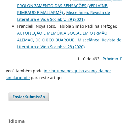
PROLONGAMENTO DAS SENSAÇÕES (VERLAINE,
RIMBAUD E MALLARMÉ)
,
Miscelânea: Revista de
Literatura e Vida Social: v. 29 (2021)
Francielli Noya Toso, Fabíola Simão Padilha Trefzger,
AUTOFICÇÃO E MEMÓRIA SOCIAL EM O IRMÃO
ALEMÃO, DE CHICO BUARQUE
,
Miscelânea: Revista de
Literatura e Vida Social: v. 28 (2020)
1-10 de 493
Próximo
Você também pode
iniciar uma pesquisa avançada por
similaridade
para este artigo.
Enviar Submissão
Idioma