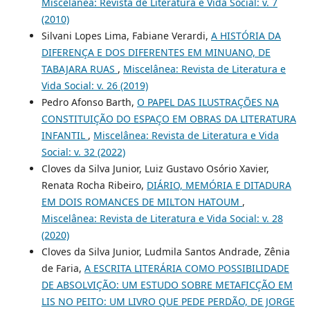
Miscelânea: Revista de Literatura e Vida Social: v. 7
(2010)
Silvani Lopes Lima, Fabiane Verardi,
A HISTÓRIA DA
DIFERENÇA E DOS DIFERENTES EM MINUANO, DE
TABAJARA RUAS
,
Miscelânea: Revista de Literatura e
Vida Social: v. 26 (2019)
Pedro Afonso Barth,
O PAPEL DAS ILUSTRAÇÕES NA
CONSTITUIÇÃO DO ESPAÇO EM OBRAS DA LITERATURA
INFANTIL
,
Miscelânea: Revista de Literatura e Vida
Social: v. 32 (2022)
Cloves da Silva Junior, Luiz Gustavo Osório Xavier,
Renata Rocha Ribeiro,
DIÁRIO, MEMÓRIA E DITADURA
EM DOIS ROMANCES DE MILTON HATOUM
,
Miscelânea: Revista de Literatura e Vida Social: v. 28
(2020)
Cloves da Silva Junior, Ludmila Santos Andrade, Zênia
de Faria,
A ESCRITA LITERÁRIA COMO POSSIBILIDADE
DE ABSOLVIÇÃO: UM ESTUDO SOBRE METAFICÇÃO EM
LIS NO PEITO: UM LIVRO QUE PEDE PERDÃO, DE JORGE