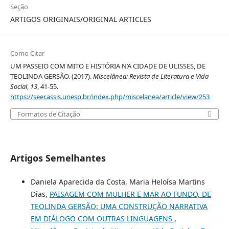
Seção
ARTIGOS ORIGINAIS/ORIGINAL ARTICLES
Como Citar
UM PASSEIO COM MITO E HISTÓRIA N’A CIDADE DE ULISSES, DE
TEOLINDA GERSÃO. (2017).
Miscelânea: Revista de Literatura e Vida
Social
,
13
, 41-55.
https://seer.assis.unesp.br/index.php/miscelanea/article/view/253
Formatos de Citação
Artigos Semelhantes
Daniela Aparecida da Costa, Maria Heloísa Martins
Dias,
PAISAGEM COM MULHER E MAR AO FUNDO, DE
TEOLINDA GERSÃO: UMA CONSTRUÇÃO NARRATIVA
EM DIÁLOGO COM OUTRAS LINGUAGENS
,