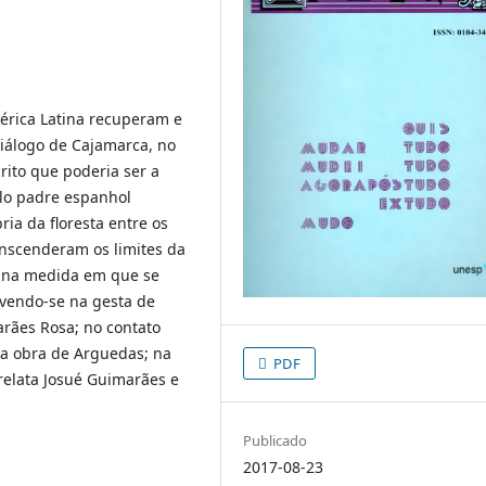
mérica Latina recuperam e
iálogo de Cajamarca, no
rito que poderia ser a
elo padre espanhol
ria da floresta entre os
ranscenderam os limites da
a, na medida em que se
evendo-se na gesta de
rães Rosa; no contato
 a obra de Arguedas; na
PDF
 relata Josué Guimarães e
Publicado
2017-08-23