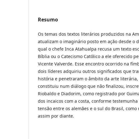
Resumo
Os temas dos textos literários produzidos na A
atualizam o imaginário posto em ação desde o d
qual o chefe Inca Atahualpa recusa um texto esc
Bíblia ou o Catecismo Católico a ele oferecido p
Vicente Valverde. Esse encontro ocorrido na fímb
dois líderes adquiriu outros significados que t
história e penetraram o âmbito da arte literári
constituiu num diálogo que não finalizou, inscr
Riobaldo e Diadorim, como registrado por Guima
dos incaicos com a costa, conforme testemunha
tensão entre os alemães e o sul do Brasil, como
assim por diante.