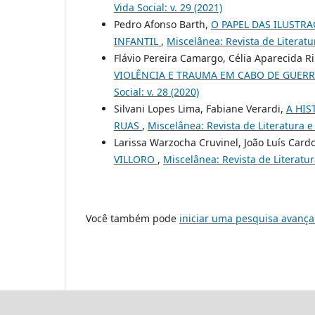
Vida Social: v. 29 (2021)
Pedro Afonso Barth,
O PAPEL DAS ILUSTR
INFANTIL
,
Miscelânea: Revista de Literatur
Flávio Pereira Camargo, Célia Aparecida R
VIOLÊNCIA E TRAUMA EM CABO DE GUERR
Social: v. 28 (2020)
Silvani Lopes Lima, Fabiane Verardi,
A HIS
RUAS
,
Miscelânea: Revista de Literatura e 
Larissa Warzocha Cruvinel, João Luís Card
VILLORO
,
Miscelânea: Revista de Literatura
Você também pode
iniciar uma pesquisa avança