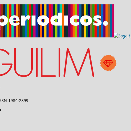
 ISSN 1984-2899
P