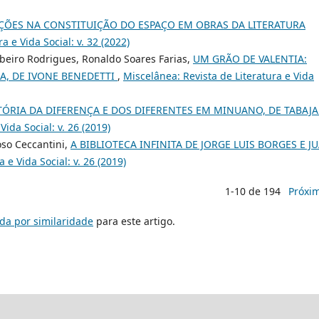
AÇÕES NA CONSTITUIÇÃO DO ESPAÇO EM OBRAS DA LITERATURA
a e Vida Social: v. 32 (2022)
ibeiro Rodrigues, Ronaldo Soares Farias,
UM GRÃO DE VALENTIA:
A, DE IVONE BENEDETTI
,
Miscelânea: Revista de Literatura e Vida
TÓRIA DA DIFERENÇA E DOS DIFERENTES EM MINUANO, DE TABAJ
Vida Social: v. 26 (2019)
oso Ceccantini,
A BIBLIOTECA INFINITA DE JORGE LUIS BORGES E J
 e Vida Social: v. 26 (2019)
1-10 de 194
Próxi
da por similaridade
para este artigo.