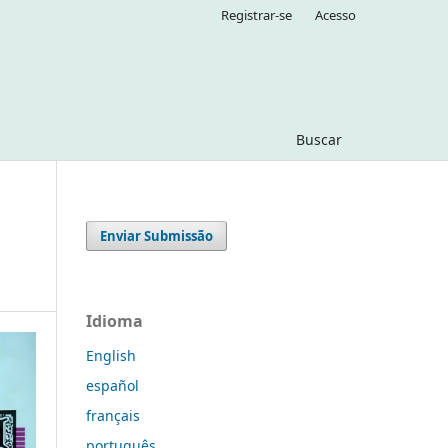
Registrar-se
Acesso
Buscar
Enviar Submissão
Idioma
English
español
français
português