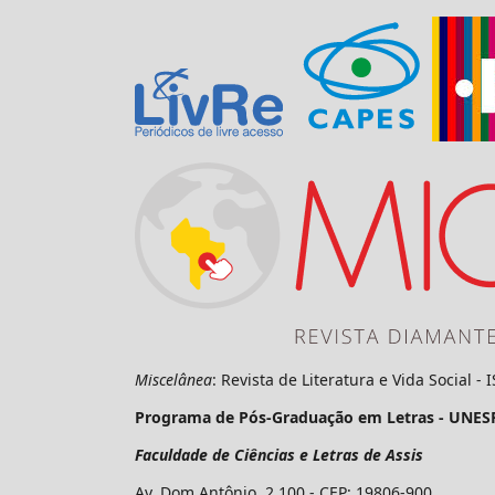
Miscelânea
: Revista de Literatura e Vida Social -
Programa de Pós-Graduação em Letras - UNES
Faculdade de Ciências e Letras de Assis
Av. Dom Antônio, 2.100 - CEP: 19806-900