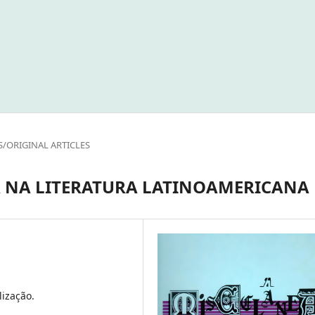
S/ORIGINAL ARTICLES
 NA LITERATURA LATINOAMERICANA
lização.