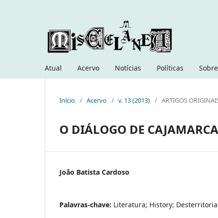
Atual
Acervo
Notícias
Políticas
Sobre
Início
/
Acervo
/
v. 13 (2013)
/
ARTIGOS ORIGINAI
O DIÁLOGO DE CAJAMARCA
João Batista Cardoso
Palavras-chave:
Literatura; History; Desterritoria