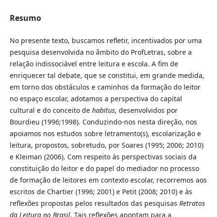
Resumo
No presente texto, buscamos refletir, incentivados por uma
pesquisa desenvolvida no âmbito do ProfLetras, sobre a
relação indissociável entre leitura e escola. A fim de
enriquecer tal debate, que se constitui, em grande medida,
em torno dos obstáculos e caminhos da formação do leitor
no espaço escolar, adotamos a perspectiva do capital
cultural e do conceito de
habitus
, desenvolvidos por
Bourdieu (1996;1998). Conduzindo-nos nesta direção, nos
apoiamos nos estudos sobre letramento(s), escolarização e
leitura, propostos, sobretudo, por Soares (1995; 2006; 2010)
e Kleiman (2006). Com respeito às perspectivas sociais da
constituição do leitor e do papel do mediador no processo
de formação de leitores em contexto escolar, recorremos aos
escritos de Chartier (1996; 2001) e Petit (2008; 2010) e às
reflexões propostas pelos resultados das pesquisas
Retratos
da Leitura no Brasil
. Tais reflexões apontam para a