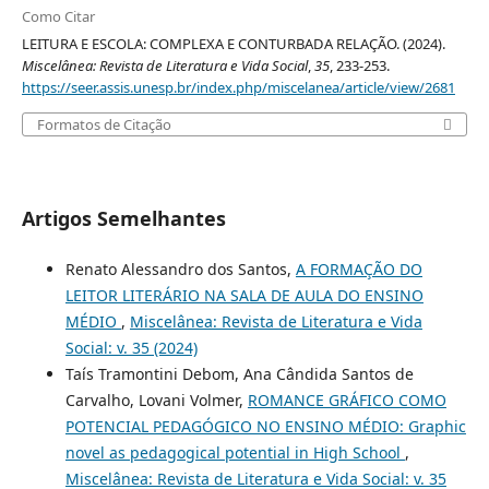
Como Citar
LEITURA E ESCOLA: COMPLEXA E CONTURBADA RELAÇÃO. (2024).
Miscelânea: Revista de Literatura e Vida Social
,
35
, 233-253.
https://seer.assis.unesp.br/index.php/miscelanea/article/view/2681
Formatos de Citação
Artigos Semelhantes
Renato Alessandro dos Santos,
A FORMAÇÃO DO
LEITOR LITERÁRIO NA SALA DE AULA DO ENSINO
MÉDIO
,
Miscelânea: Revista de Literatura e Vida
Social: v. 35 (2024)
Taís Tramontini Debom, Ana Cândida Santos de
Carvalho, Lovani Volmer,
ROMANCE GRÁFICO COMO
POTENCIAL PEDAGÓGICO NO ENSINO MÉDIO: Graphic
novel as pedagogical potential in High School
,
Miscelânea: Revista de Literatura e Vida Social: v. 35