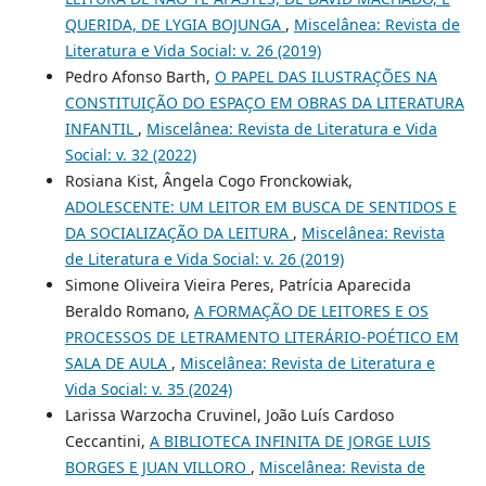
QUERIDA, DE LYGIA BOJUNGA
,
Miscelânea: Revista de
Literatura e Vida Social: v. 26 (2019)
Pedro Afonso Barth,
O PAPEL DAS ILUSTRAÇÕES NA
CONSTITUIÇÃO DO ESPAÇO EM OBRAS DA LITERATURA
INFANTIL
,
Miscelânea: Revista de Literatura e Vida
Social: v. 32 (2022)
Rosiana Kist, Ângela Cogo Fronckowiak,
ADOLESCENTE: UM LEITOR EM BUSCA DE SENTIDOS E
DA SOCIALIZAÇÃO DA LEITURA
,
Miscelânea: Revista
de Literatura e Vida Social: v. 26 (2019)
Simone Oliveira Vieira Peres, Patrícia Aparecida
Beraldo Romano,
A FORMAÇÃO DE LEITORES E OS
PROCESSOS DE LETRAMENTO LITERÁRIO-POÉTICO EM
SALA DE AULA
,
Miscelânea: Revista de Literatura e
Vida Social: v. 35 (2024)
Larissa Warzocha Cruvinel, João Luís Cardoso
Ceccantini,
A BIBLIOTECA INFINITA DE JORGE LUIS
BORGES E JUAN VILLORO
,
Miscelânea: Revista de