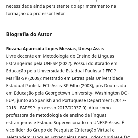
necessidade ainda persistente do aprimoramento na
formação do professor leitor.
Biografia do Autor
Rozana Aparecida Lopes Messias, Unesp Assis
Livre docente em Metodologia de Ensino de Línguas
Estrangeiras pela UNESP (2022). Possui doutorado em
Educação pela Universidade Estadual Paulista ? FFC ?
Marília-SP (2009); mestrado em Letras pela Universidade
Estadual Paulista FCL-Assis-SP Filho (2003); pós Doutorado
em Educação pela Georgetown University- Washington DC -
EUA, junto ao Spanish and Portuguese Department (2017-
2018 - FAPESP- processo 2017/02937-0). Atua como
professora de metodologia de ensino de línguas
estrangeiras e Estágio Supervisionado na UNESP-Assis. É
vice-líder do Grupo de Pesquisa: ?Interação Virtual e
Teletandem: Línguas Estrangeiras para Todos? (InViTe) e faz