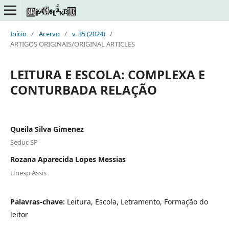
Início
/
Acervo
/
v. 35 (2024)
/
ARTIGOS ORIGINAIS/ORIGINAL ARTICLES
LEITURA E ESCOLA: COMPLEXA E
CONTURBADA RELAÇÃO
Queila Silva Gimenez
Seduc SP
Rozana Aparecida Lopes Messias
Unesp Assis
Palavras-chave:
Leitura, Escola, Letramento, Formação do
leitor