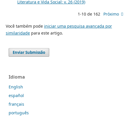
Literatura e Vida Social: v. 26 (2019)
1-10 de 162
Próximo
Você também pode
iniciar uma pesquisa avançada por
similaridade
para este artigo.
Enviar Submissão
Idioma
English
español
français
português