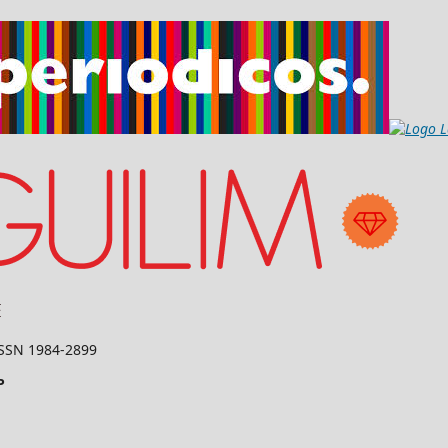
 ISSN 1984-2899
P