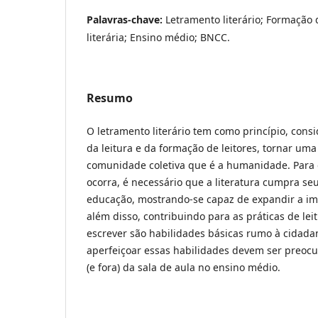
Palavras-chave:
Letramento literário; Formação d
literária; Ensino médio; BNCC.
Resumo
O letramento literário tem como princípio, cons
da leitura e da formação de leitores, tornar u
comunidade coletiva que é a humanidade. Para
ocorra, é necessário que a literatura cumpra se
educação, mostrando-se capaz de expandir a im
além disso, contribuindo para as práticas de leitu
escrever são habilidades básicas rumo à cidadan
aperfeiçoar essas habilidades devem ser preoc
(e fora) da sala de aula no ensino médio.