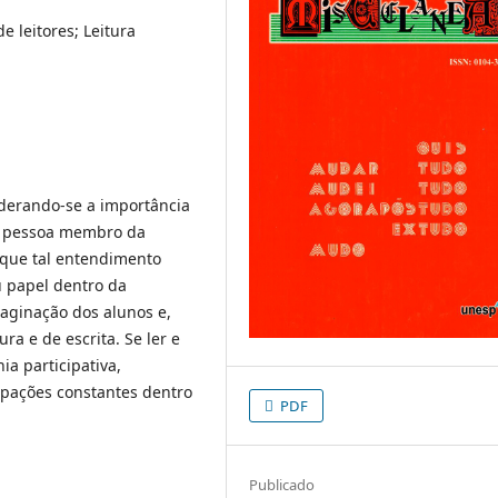
e leitores; Leitura
iderando-se a importância
ma pessoa membro da
 que tal entendimento
u papel dentro da
aginação dos alunos e,
ra e de escrita. Se ler e
ia participativa,
upações constantes dentro
PDF
Publicado