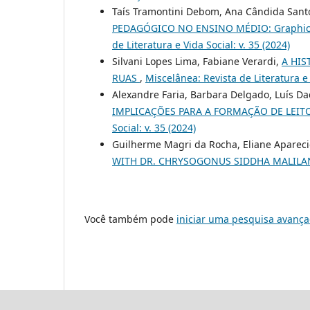
Taís Tramontini Debom, Ana Cândida Santo
PEDAGÓGICO NO ENSINO MÉDIO: Graphic no
de Literatura e Vida Social: v. 35 (2024)
Silvani Lopes Lima, Fabiane Verardi,
A HIS
RUAS
,
Miscelânea: Revista de Literatura e 
Alexandre Faria, Barbara Delgado, Luís Da
IMPLICAÇÕES PARA A FORMAÇÃO DE LEI
Social: v. 35 (2024)
Guilherme Magri da Rocha, Eliane Apareci
WITH DR. CHRYSOGONUS SIDDHA MALIL
Você também pode
iniciar uma pesquisa avança