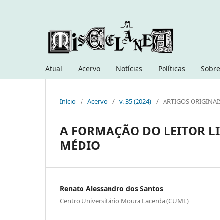
Atual
Acervo
Notícias
Políticas
Sobre
Início
/
Acervo
/
v. 35 (2024)
/
ARTIGOS ORIGINAI
A FORMAÇÃO DO LEITOR LI
MÉDIO
Renato Alessandro dos Santos
Centro Universitário Moura Lacerda (CUML)