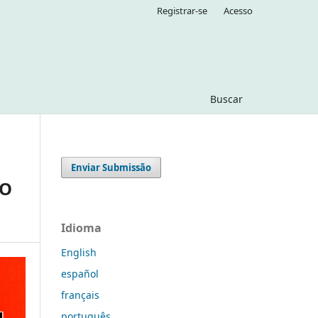
Registrar-se
Acesso
Buscar
Enviar Submissão
NO
Idioma
English
español
français
português