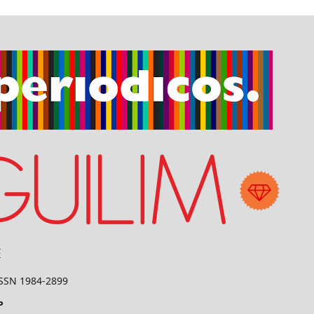
 ISSN 1984-2899
P