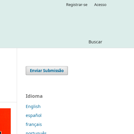
Registrar-se
Acesso
Buscar
Enviar Submissão
Idioma
English
español
français
português