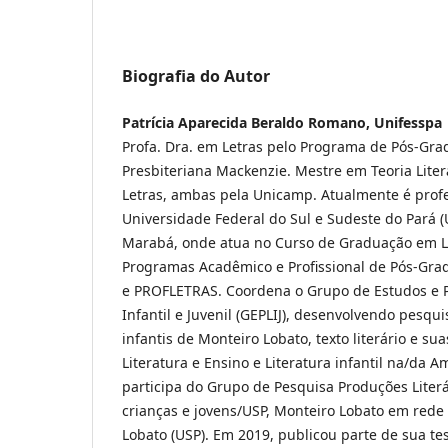
Biografia do Autor
Patrícia Aparecida Beraldo Romano, Unifesspa
Profa. Dra. em Letras pelo Programa de Pós-Gr
Presbiteriana Mackenzie. Mestre em Teoria Liter
Letras, ambas pela Unicamp. Atualmente é profe
Universidade Federal do Sul e Sudeste do Pará 
Marabá, onde atua no Curso de Graduação em L
Programas Acadêmico e Profissional de Pós-Gra
e PROFLETRAS. Coordena o Grupo de Estudos e P
Infantil e Juvenil (GEPLIJ), desenvolvendo pesqu
infantis de Monteiro Lobato, texto literário e su
Literatura e Ensino e Literatura infantil na/da
participa do Grupo de Pesquisa Produções Literá
crianças e jovens/USP, Monteiro Lobato em rede 
Lobato (USP). Em 2019, publicou parte de sua te