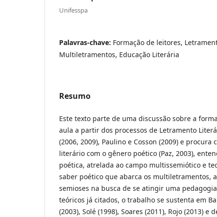
Unifesspa
Palavras-chave:
Formação de leitores, Letrament
Multiletramentos, Educação Literária
Resumo
Este texto parte de uma discussão sobre a forma
aula a partir dos processos de Letramento Liter
(2006, 2009), Paulino e Cosson (2009) e procura
literário com o gênero poético (Paz, 2003), ente
poética, atrelada ao campo multissemiótico e t
saber poético que abarca os multiletramentos, a
semioses na busca de se atingir uma pedagogia
teóricos já citados, o trabalho se sustenta em B
(2003), Solé (1998), Soares (2011), Rojo (2013) e 