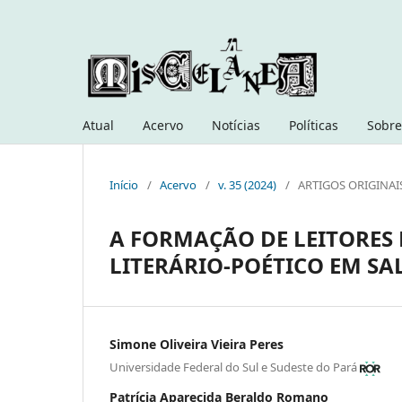
Atual
Acervo
Notícias
Políticas
Sobre
Início
/
Acervo
/
v. 35 (2024)
/
ARTIGOS ORIGINAI
A FORMAÇÃO DE LEITORES 
LITERÁRIO-POÉTICO EM SA
Simone Oliveira Vieira Peres
Universidade Federal do Sul e Sudeste do Pará
Patrícia Aparecida Beraldo Romano