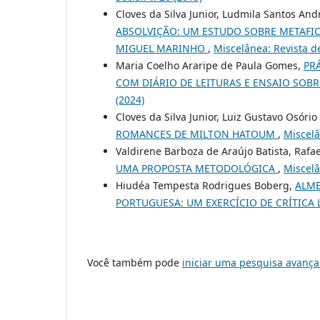
Cloves da Silva Junior, Ludmila Santos And
ABSOLVIÇÃO: UM ESTUDO SOBRE METAFICÇ
MIGUEL MARINHO
,
Miscelânea: Revista de 
Maria Coelho Araripe de Paula Gomes,
PR
COM DIÁRIO DE LEITURAS E ENSAIO SOB
(2024)
Cloves da Silva Junior, Luiz Gustavo Osório
ROMANCES DE MILTON HATOUM
,
Miscelâ
Valdirene Barboza de Araújo Batista, Rafa
UMA PROPOSTA METODOLÓGICA
,
Miscelâ
Hiudéa Tempesta Rodrigues Boberg,
ALME
PORTUGUESA: UM EXERCÍCIO DE CRÍTICA 
Você também pode
iniciar uma pesquisa avança