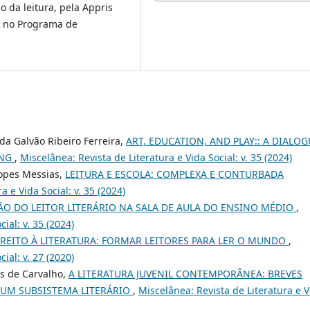
da leitura, pela Appris
o no Programa de
da Galvão Ribeiro Ferreira,
ART, EDUCATION, AND PLAY:: A DIALOG
ANG
,
Miscelânea: Revista de Literatura e Vida Social: v. 35 (2024)
Lopes Messias,
LEITURA E ESCOLA: COMPLEXA E CONTURBADA
a e Vida Social: v. 35 (2024)
O DO LEITOR LITERÁRIO NA SALA DE AULA DO ENSINO MÉDIO
,
ial: v. 35 (2024)
IREITO À LITERATURA: FORMAR LEITORES PARA LER O MUNDO
,
ial: v. 27 (2020)
es de Carvalho,
A LITERATURA JUVENIL CONTEMPORÂNEA: BREVES
UM SUBSISTEMA LITERÁRIO
,
Miscelânea: Revista de Literatura e V