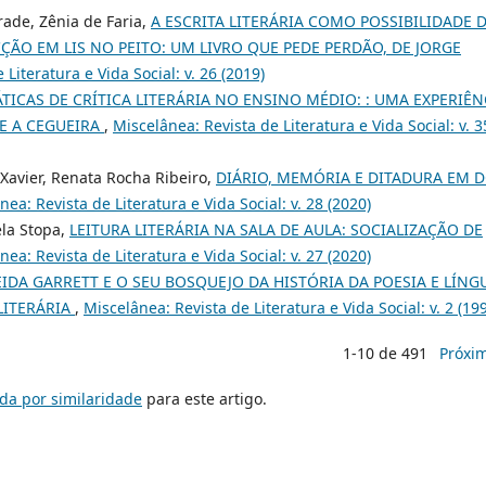
rade, Zênia de Faria,
A ESCRITA LITERÁRIA COMO POSSIBILIDADE 
ÃO EM LIS NO PEITO: UM LIVRO QUE PEDE PERDÃO, DE JORGE
Literatura e Vida Social: v. 26 (2019)
ÁTICAS DE CRÍTICA LITERÁRIA NO ENSINO MÉDIO: : UMA EXPERIÊN
RE A CEGUEIRA
,
Miscelânea: Revista de Literatura e Vida Social: v. 3
 Xavier, Renata Rocha Ribeiro,
DIÁRIO, MEMÓRIA E DITADURA EM D
nea: Revista de Literatura e Vida Social: v. 28 (2020)
ela Stopa,
LEITURA LITERÁRIA NA SALA DE AULA: SOCIALIZAÇÃO DE
nea: Revista de Literatura e Vida Social: v. 27 (2020)
IDA GARRETT E O SEU BOSQUEJO DA HISTÓRIA DA POESIA E LÍNG
LITERÁRIA
,
Miscelânea: Revista de Literatura e Vida Social: v. 2 (19
1-10 de 491
Próxi
da por similaridade
para este artigo.