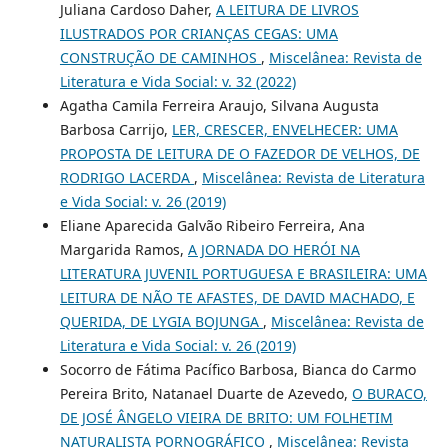
Juliana Cardoso Daher,
A LEITURA DE LIVROS
ILUSTRADOS POR CRIANÇAS CEGAS: UMA
CONSTRUÇÃO DE CAMINHOS
,
Miscelânea: Revista de
Literatura e Vida Social: v. 32 (2022)
Agatha Camila Ferreira Araujo, Silvana Augusta
Barbosa Carrijo,
LER, CRESCER, ENVELHECER: UMA
PROPOSTA DE LEITURA DE O FAZEDOR DE VELHOS, DE
RODRIGO LACERDA
,
Miscelânea: Revista de Literatura
e Vida Social: v. 26 (2019)
Eliane Aparecida Galvão Ribeiro Ferreira, Ana
Margarida Ramos,
A JORNADA DO HERÓI NA
LITERATURA JUVENIL PORTUGUESA E BRASILEIRA: UMA
LEITURA DE NÃO TE AFASTES, DE DAVID MACHADO, E
QUERIDA, DE LYGIA BOJUNGA
,
Miscelânea: Revista de
Literatura e Vida Social: v. 26 (2019)
Socorro de Fátima Pacífico Barbosa, Bianca do Carmo
Pereira Brito, Natanael Duarte de Azevedo,
O BURACO,
DE JOSÉ ÂNGELO VIEIRA DE BRITO: UM FOLHETIM
NATURALISTA PORNOGRÁFICO
,
Miscelânea: Revista