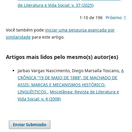
de Literatura e Vida Social: v. 37 (2025)
1-10 de 196
Próximo
Você também pode
iniciar uma pesquisa avançada por
similaridade
para este artigo.
Artigos mais lidos pelo mesmo(s) autor(es)
Jarbas Vargas Nascimento, Diego Marsalla Toscano,
A
CRÔNICA “19 DE MAIO DE 1888”, DE MACHADO DE
ASSIS: MARCAS E MECANISMOS HISTÓRICO-
LINGUÍSTICOS
,
Miscelânea: Revista de Literatura e
Vida Social: v. 4 (2008)
Enviar Submissão