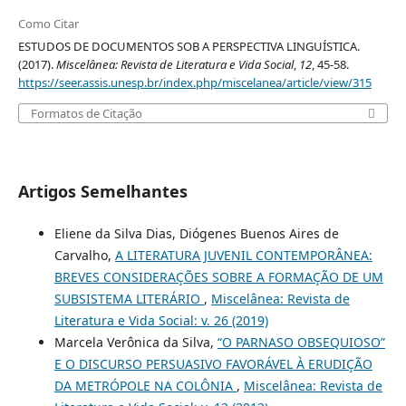
Como Citar
ESTUDOS DE DOCUMENTOS SOB A PERSPECTIVA LINGUÍSTICA.
(2017).
Miscelânea: Revista de Literatura e Vida Social
,
12
, 45-58.
https://seer.assis.unesp.br/index.php/miscelanea/article/view/315
Formatos de Citação
Artigos Semelhantes
Eliene da Silva Dias, Diógenes Buenos Aires de
Carvalho,
A LITERATURA JUVENIL CONTEMPORÂNEA:
BREVES CONSIDERAÇÕES SOBRE A FORMAÇÃO DE UM
SUBSISTEMA LITERÁRIO
,
Miscelânea: Revista de
Literatura e Vida Social: v. 26 (2019)
Marcela Verônica da Silva,
“O PARNASO OBSEQUIOSO”
E O DISCURSO PERSUASIVO FAVORÁVEL À ERUDIÇÃO
DA METRÓPOLE NA COLÔNIA
,
Miscelânea: Revista de