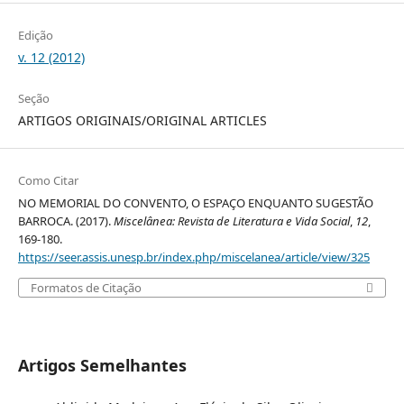
Edição
v. 12 (2012)
Seção
ARTIGOS ORIGINAIS/ORIGINAL ARTICLES
Como Citar
NO MEMORIAL DO CONVENTO, O ESPAÇO ENQUANTO SUGESTÃO
BARROCA. (2017).
Miscelânea: Revista de Literatura e Vida Social
,
12
,
169-180.
https://seer.assis.unesp.br/index.php/miscelanea/article/view/325
Formatos de Citação
Artigos Semelhantes