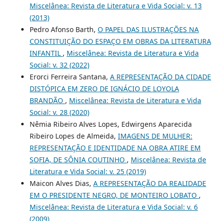
Miscelânea: Revista de Literatura e Vida Social: v. 13
(2013)
Pedro Afonso Barth,
O PAPEL DAS ILUSTRAÇÕES NA
CONSTITUIÇÃO DO ESPAÇO EM OBRAS DA LITERATURA
INFANTIL
,
Miscelânea: Revista de Literatura e Vida
Social: v. 32 (2022)
Erorci Ferreira Santana,
A REPRESENTAÇÃO DA CIDADE
DISTÓPICA EM ZERO DE IGNÁCIO DE LOYOLA
BRANDÃO
,
Miscelânea: Revista de Literatura e Vida
Social: v. 28 (2020)
Nêmia Ribeiro Alves Lopes, Edwirgens Aparecida
Ribeiro Lopes de Almeida,
IMAGENS DE MULHER:
REPRESENTAÇÃO E IDENTIDADE NA OBRA ATIRE EM
SOFIA, DE SÔNIA COUTINHO
,
Miscelânea: Revista de
Literatura e Vida Social: v. 25 (2019)
Maicon Alves Dias,
A REPRESENTAÇÃO DA REALIDADE
EM O PRESIDENTE NEGRO, DE MONTEIRO LOBATO
,
Miscelânea: Revista de Literatura e Vida Social: v. 6
(2009)