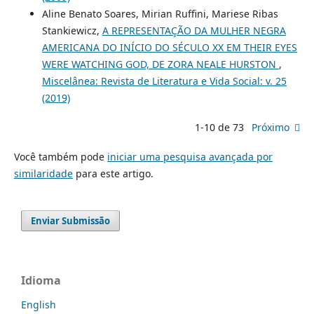
Aline Benato Soares, Mirian Ruffini, Mariese Ribas
Stankiewicz,
A REPRESENTAÇÃO DA MULHER NEGRA
AMERICANA DO INÍCIO DO SÉCULO XX EM THEIR EYES
WERE WATCHING GOD, DE ZORA NEALE HURSTON
,
Miscelânea: Revista de Literatura e Vida Social: v. 25
(2019)
1-10 de 73
Próximo
Você também pode
iniciar uma pesquisa avançada por
similaridade
para este artigo.
Enviar Submissão
Idioma
English