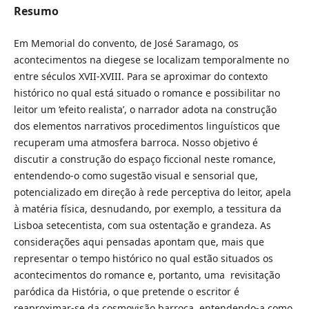
Resumo
Em Memorial do convento, de José Saramago, os
acontecimentos na diegese se localizam temporalmente no
entre séculos XVII-XVIII. Para se aproximar do contexto
histórico no qual está situado o romance e possibilitar no
leitor um ‘efeito realista’, o narrador adota na construção
dos elementos narrativos procedimentos linguísticos que
recuperam uma atmosfera barroca. Nosso objetivo é
discutir a construção do espaço ficcional neste romance,
entendendo-o como sugestão visual e sensorial que,
potencializado em direção à rede perceptiva do leitor, apela
à matéria física, desnudando, por exemplo, a tessitura da
Lisboa setecentista, com sua ostentação e grandeza. As
considerações aqui pensadas apontam que, mais que
representar o tempo histórico no qual estão situados os
acontecimentos do romance e, portanto, uma revisitação
paródica da História, o que pretende o escritor é
reaproximar-se da cosmovisão barroca, entendendo-a como