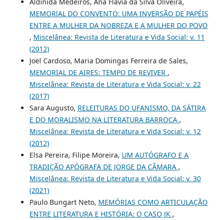
Aldinida Medeiros, Ana Flávia da Silva Oliveira,
MEMORlAL DO CONVENTO: UMA INVERSÃO DE PAPÉIS
ENTRE A MULHER DA NOBREZA E A MULHER DO POVO
,
Miscelânea: Revista de Literatura e Vida Social: v. 11
(2012)
Joel Cardoso, Maria Domingas Ferreira de Sales,
MEMORIAL DE AIRES: TEMPO DE REVIVER
,
Miscelânea: Revista de Literatura e Vida Social: v. 22
(2017)
Sara Augusto,
RELEITURAS DO UFANISMO, DA SÁTIRA
E DO MORALISMO NA LITERATURA BARROCA
,
Miscelânea: Revista de Literatura e Vida Social: v. 12
(2012)
Elsa Pereira, Filipe Moreira,
UM AUTÓGRAFO E A
TRADIÇÃO APÓGRAFA DE JORGE DA CÂMARA
,
Miscelânea: Revista de Literatura e Vida Social: v. 30
(2021)
Paulo Bungart Neto,
MEMÓRIAS COMO ARTICULAÇÃO
ENTRE LITERATURA E HISTÓRIA: O CASO JK
,