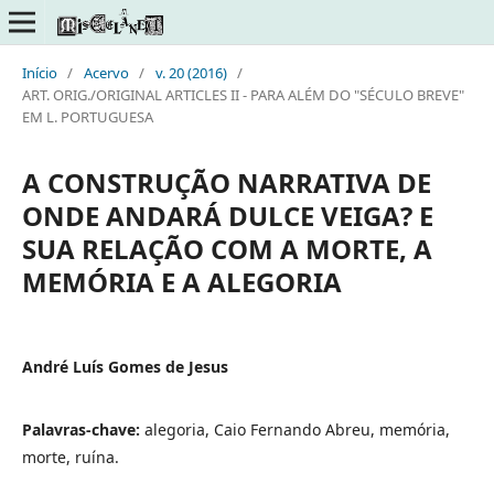
Início
/
Acervo
/
v. 20 (2016)
/
ART. ORIG./ORIGINAL ARTICLES II - PARA ALÉM DO "SÉCULO BREVE"
EM L. PORTUGUESA
A CONSTRUÇÃO NARRATIVA DE
ONDE ANDARÁ DULCE VEIGA? E
SUA RELAÇÃO COM A MORTE, A
MEMÓRIA E A ALEGORIA
André Luís Gomes de Jesus
Palavras-chave:
alegoria, Caio Fernando Abreu, memória,
morte, ruína.