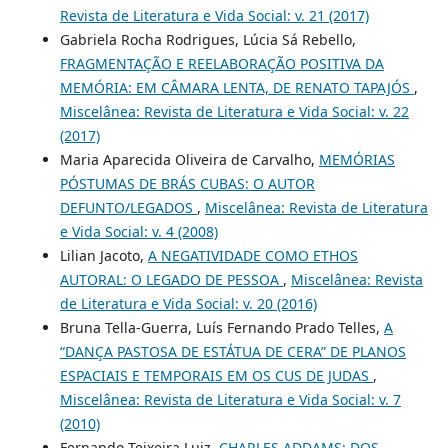
Revista de Literatura e Vida Social: v. 21 (2017)
Gabriela Rocha Rodrigues, Lúcia Sá Rebello,
FRAGMENTAÇÃO E REELABORAÇÃO POSITIVA DA
MEMÓRIA: EM CÂMARA LENTA, DE RENATO TAPAJÓS
,
Miscelânea: Revista de Literatura e Vida Social: v. 22
(2017)
Maria Aparecida Oliveira de Carvalho,
MEMÓRIAS
PÓSTUMAS DE BRÁS CUBAS: O AUTOR
DEFUNTO/LEGADOS
,
Miscelânea: Revista de Literatura
e Vida Social: v. 4 (2008)
Lilian Jacoto,
A NEGATIVIDADE COMO ETHOS
AUTORAL: O LEGADO DE PESSOA
,
Miscelânea: Revista
de Literatura e Vida Social: v. 20 (2016)
Bruna Tella-Guerra, Luís Fernando Prado Telles,
A
“DANÇA PASTOSA DE ESTÁTUA DE CERA” DE PLANOS
ESPACIAIS E TEMPORAIS EM OS CUS DE JUDAS
,
Miscelânea: Revista de Literatura e Vida Social: v. 7
(2010)
Fernando Teixeira Luiz,
CHARLES ADDAMS: DOS