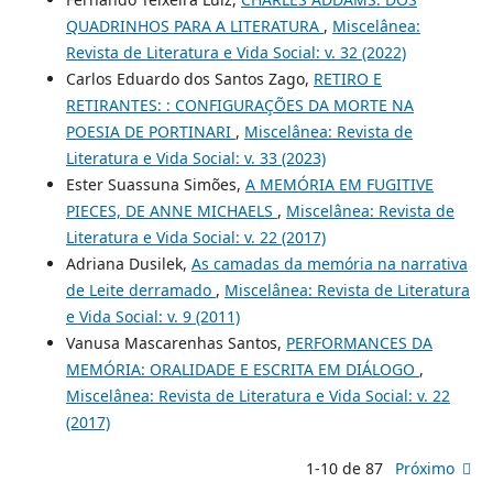
QUADRINHOS PARA A LITERATURA
,
Miscelânea:
Revista de Literatura e Vida Social: v. 32 (2022)
Carlos Eduardo dos Santos Zago,
RETIRO E
RETIRANTES: : CONFIGURAÇÕES DA MORTE NA
POESIA DE PORTINARI
,
Miscelânea: Revista de
Literatura e Vida Social: v. 33 (2023)
Ester Suassuna Simões,
A MEMÓRIA EM FUGITIVE
PIECES, DE ANNE MICHAELS
,
Miscelânea: Revista de
Literatura e Vida Social: v. 22 (2017)
Adriana Dusilek,
As camadas da memória na narrativa
de Leite derramado
,
Miscelânea: Revista de Literatura
e Vida Social: v. 9 (2011)
Vanusa Mascarenhas Santos,
PERFORMANCES DA
MEMÓRIA: ORALIDADE E ESCRITA EM DIÁLOGO
,
Miscelânea: Revista de Literatura e Vida Social: v. 22
(2017)
1-10 de 87
Próximo