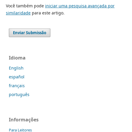
Você também pode
iniciar uma pesquisa avançada por
similaridade
para este artigo.
Enviar Submissão
Idioma
English
español
français
português
Informações
Para Leitores