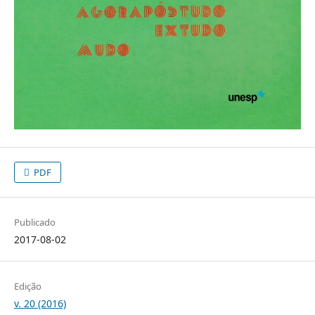
PDF
Publicado
2017-08-02
Edição
v. 20 (2016)