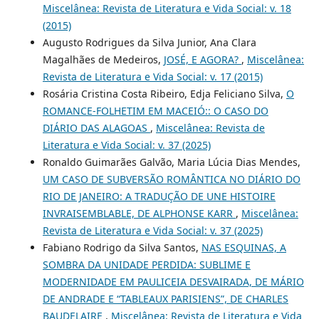
Miscelânea: Revista de Literatura e Vida Social: v. 18
(2015)
Augusto Rodrigues da Silva Junior, Ana Clara
Magalhães de Medeiros,
JOSÉ, E AGORA?
,
Miscelânea:
Revista de Literatura e Vida Social: v. 17 (2015)
Rosária Cristina Costa Ribeiro, Edja Feliciano Silva,
O
ROMANCE-FOLHETIM EM MACEIÓ:: O CASO DO
DIÁRIO DAS ALAGOAS
,
Miscelânea: Revista de
Literatura e Vida Social: v. 37 (2025)
Ronaldo Guimarães Galvão, Maria Lúcia Dias Mendes,
UM CASO DE SUBVERSÃO ROMÂNTICA NO DIÁRIO DO
RIO DE JANEIRO: A TRADUÇÃO DE UNE HISTOIRE
INVRAISEMBLABLE, DE ALPHONSE KARR
,
Miscelânea:
Revista de Literatura e Vida Social: v. 37 (2025)
Fabiano Rodrigo da Silva Santos,
NAS ESQUINAS, A
SOMBRA DA UNIDADE PERDIDA: SUBLIME E
MODERNIDADE EM PAULICEIA DESVAIRADA, DE MÁRIO
DE ANDRADE E “TABLEAUX PARISIENS”, DE CHARLES
BAUDELAIRE
,
Miscelânea: Revista de Literatura e Vida