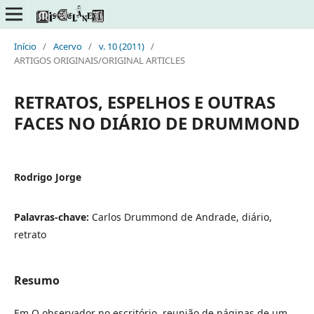
Início
/
Acervo
/
v. 10 (2011)
/
ARTIGOS ORIGINAIS/ORIGINAL ARTICLES
RETRATOS, ESPELHOS E OUTRAS
FACES NO DIÁRIO DE DRUMMOND
Rodrigo Jorge
Palavras-chave:
Carlos Drummond de Andrade, diário,
retrato
Resumo
Em O observador no escritório, reunião de páginas de um