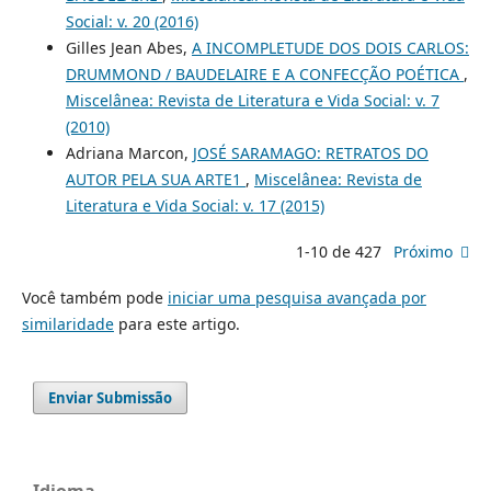
Social: v. 20 (2016)
Gilles Jean Abes,
A INCOMPLETUDE DOS DOIS CARLOS:
DRUMMOND / BAUDELAIRE E A CONFECÇÃO POÉTICA
,
Miscelânea: Revista de Literatura e Vida Social: v. 7
(2010)
Adriana Marcon,
JOSÉ SARAMAGO: RETRATOS DO
AUTOR PELA SUA ARTE1
,
Miscelânea: Revista de
Literatura e Vida Social: v. 17 (2015)
1-10 de 427
Próximo
Você também pode
iniciar uma pesquisa avançada por
similaridade
para este artigo.
Enviar Submissão