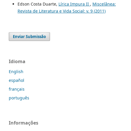
Edson Costa Duarte,
Lírica Impura II
,
Miscelânea:
Revista de Literatura e Vida Social: v. 9 (2011)
Enviar Submissão
Idioma
English
español
français
português
Informações