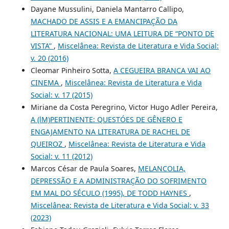
Dayane Mussulini, Daniela Mantarro Callipo,
MACHADO DE ASSIS E A EMANCIPAÇÃO DA
LITERATURA NACIONAL: UMA LEITURA DE “PONTO DE
VISTA”
,
Miscelânea: Revista de Literatura e Vida Social:
v. 20 (2016)
Cleomar Pinheiro Sotta,
A CEGUEIRA BRANCA VAI AO
CINEMA
,
Miscelânea: Revista de Literatura e Vida
Social: v. 17 (2015)
Miriane da Costa Peregrino, Victor Hugo Adler Pereira,
A (lM)PERTINENTE: QUESTÓES DE GÊNERO E
ENGAJAMENTO NA LITERATURA DE RACHEL DE
QUEIROZ
,
Miscelânea: Revista de Literatura e Vida
Social: v. 11 (2012)
Marcos César de Paula Soares,
MELANCOLIA,
DEPRESSÃO E A ADMINISTRAÇÃO DO SOFRIMENTO
EM MAL DO SÉCULO (1995), DE TODD HAYNES
,
Miscelânea: Revista de Literatura e Vida Social: v. 33
(2023)