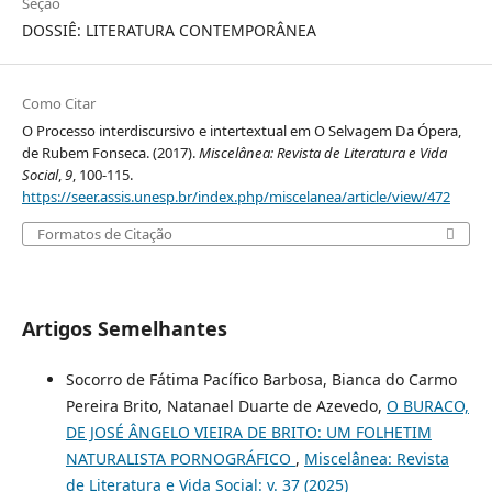
Seção
DOSSIÊ: LITERATURA CONTEMPORÂNEA
Como Citar
O Processo interdiscursivo e intertextual em O Selvagem Da Ópera,
de Rubem Fonseca. (2017).
Miscelânea: Revista de Literatura e Vida
Social
,
9
, 100-115.
https://seer.assis.unesp.br/index.php/miscelanea/article/view/472
Formatos de Citação
Artigos Semelhantes
Socorro de Fátima Pacífico Barbosa, Bianca do Carmo
Pereira Brito, Natanael Duarte de Azevedo,
O BURACO,
DE JOSÉ ÂNGELO VIEIRA DE BRITO: UM FOLHETIM
NATURALISTA PORNOGRÁFICO
,
Miscelânea: Revista
de Literatura e Vida Social: v. 37 (2025)