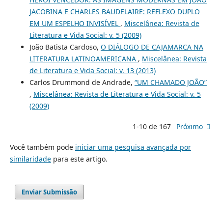
JACOBINA E CHARLES BAUDELAIRE: REFLEXO DUPLO
EM UM ESPELHO INVISÍVEL
,
Miscelânea: Revista de
Literatura e Vida Social: v. 5 (2009)
João Batista Cardoso,
O DIÁLOGO DE CAJAMARCA NA
LITERATURA LATINOAMERICANA
,
Miscelânea: Revista
de Literatura e Vida Social: v. 13 (2013)
Carlos Drummond de Andrade,
“UM CHAMADO JOÃO”
,
Miscelânea: Revista de Literatura e Vida Social: v. 5
(2009)
1-10 de 167
Próximo
Você também pode
iniciar uma pesquisa avançada por
similaridade
para este artigo.
Enviar Submissão