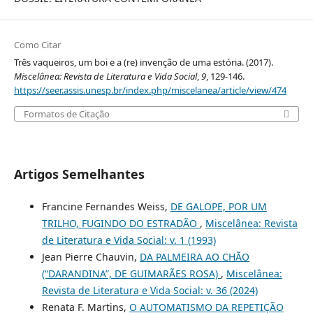
Como Citar
Três vaqueiros, um boi e a (re) invenção de uma estória. (2017).
Miscelânea: Revista de Literatura e Vida Social
,
9
, 129-146.
https://seer.assis.unesp.br/index.php/miscelanea/article/view/474
Formatos de Citação
Artigos Semelhantes
Francine Fernandes Weiss,
DE GALOPE, POR UM
TRILHO, FUGINDO DO ESTRADÃO
,
Miscelânea: Revista
de Literatura e Vida Social: v. 1 (1993)
Jean Pierre Chauvin,
DA PALMEIRA AO CHÃO
(“DARANDINA”, DE GUIMARÃES ROSA)
,
Miscelânea:
Revista de Literatura e Vida Social: v. 36 (2024)
Renata F. Martins,
O AUTOMATISMO DA REPETIÇÃO