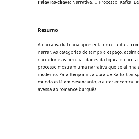
Palavras-chave:
Narrativa, O Processo, Kafka, B
Resumo
A narrativa kafkiana apresenta uma ruptura com
narrar. As categorias de tempo e espaço, assim
narrador e as peculiaridades da figura do prot
processo mostram uma narrativa que se alinha 
moderno. Para Benjamin, a obra de Kafka transp
mundo está em desencanto, o autor encontra u
avessa ao romance burguês.