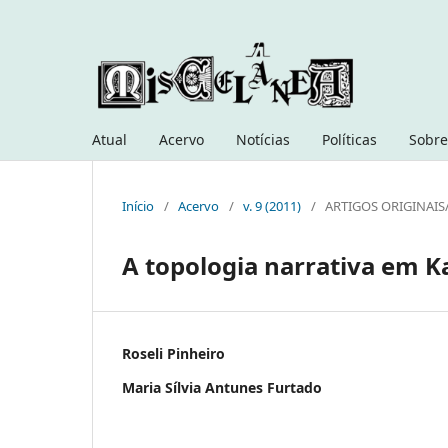
Atual
Acervo
Notícias
Políticas
Sobre
Início
/
Acervo
/
v. 9 (2011)
/
ARTIGOS ORIGINAIS
A topologia narrativa em K
Roseli Pinheiro
Maria Sílvia Antunes Furtado