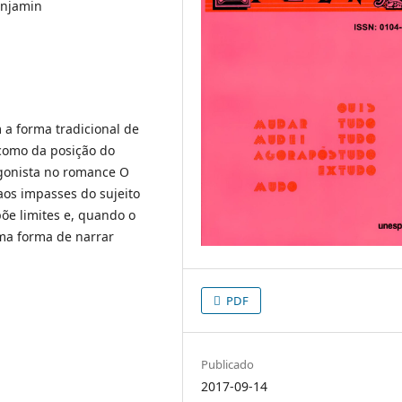
enjamin
 a forma tradicional de
 como da posição do
agonista no romance O
aos impasses do sujeito
õe limites e, quando o
ma forma de narrar
PDF
Publicado
2017-09-14