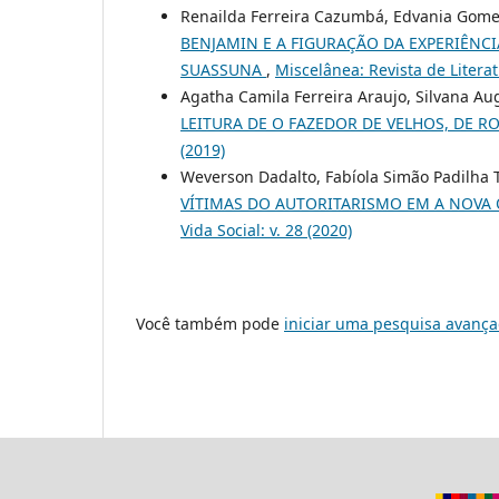
Renailda Ferreira Cazumbá, Edvania Gome
BENJAMIN E A FIGURAÇÃO DA EXPERIÊNCI
SUASSUNA
,
Miscelânea: Revista de Literatu
Agatha Camila Ferreira Araujo, Silvana Au
LEITURA DE O FAZEDOR DE VELHOS, DE 
(2019)
Weverson Dadalto, Fabíola Simão Padilha 
VÍTIMAS DO AUTORITARISMO EM A NOVA
Vida Social: v. 28 (2020)
Você também pode
iniciar uma pesquisa avança