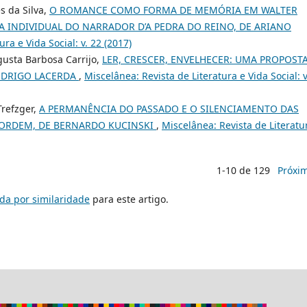
s da Silva,
O ROMANCE COMO FORMA DE MEMÓRIA EM WALTER
A INDIVIDUAL DO NARRADOR D’A PEDRA DO REINO, DE ARIANO
ra e Vida Social: v. 22 (2017)
gusta Barbosa Carrijo,
LER, CRESCER, ENVELHECER: UMA PROPOST
RODRIGO LACERDA
,
Miscelânea: Revista de Literatura e Vida Social: v
Trefzger,
A PERMANÊNCIA DO PASSADO E O SILENCIAMENTO DAS
 ORDEM, DE BERNARDO KUCINSKI
,
Miscelânea: Revista de Literatu
1-10 de 129
Próxi
da por similaridade
para este artigo.