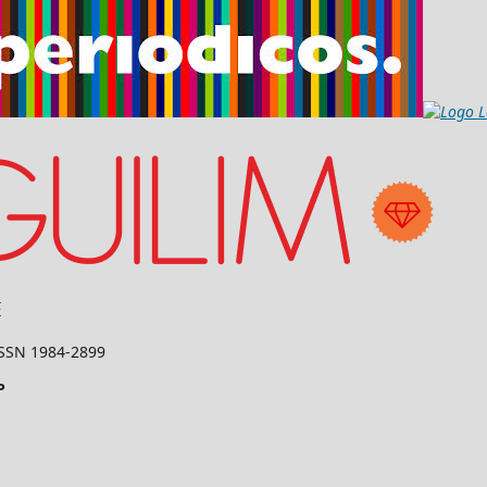
 ISSN 1984-2899
P