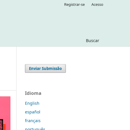
Registrar-se
Acesso
Buscar
Enviar Submissão
Idioma
English
español
français
português