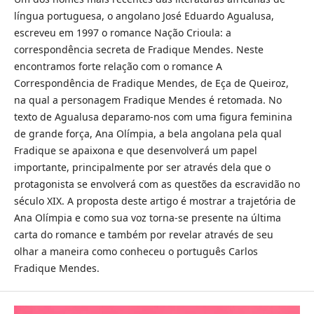
língua portuguesa, o angolano José Eduardo Agualusa,
escreveu em 1997 o romance Nação Crioula: a
correspondência secreta de Fradique Mendes. Neste
encontramos forte relação com o romance A
Correspondência de Fradique Mendes, de Eça de Queiroz,
na qual a personagem Fradique Mendes é retomada. No
texto de Agualusa deparamo-nos com uma figura feminina
de grande força, Ana Olímpia, a bela angolana pela qual
Fradique se apaixona e que desenvolverá um papel
importante, principalmente por ser através dela que o
protagonista se envolverá com as questões da escravidão no
século XIX. A proposta deste artigo é mostrar a trajetória de
Ana Olímpia e como sua voz torna-se presente na última
carta do romance e também por revelar através de seu
olhar a maneira como conheceu o português Carlos
Fradique Mendes.