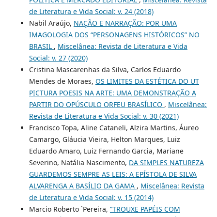
de Literatura e Vida Social: v. 24 (2018)
Nabil Araújo,
NAÇÃO E NARRAÇÃO: POR UMA
IMAGOLOGIA DOS “PERSONAGENS HISTÓRICOS” NO
BRASIL
,
Miscelânea: Revista de Literatura e Vida
Social: v. 27 (2020)
Cristina Mascarenhas da Silva, Carlos Eduardo
Mendes de Moraes,
OS LIMITES DA ESTÉTICA DO UT
PICTURA POESIS NA ARTE: UMA DEMONSTRAÇÃO A
PARTIR DO OPÚSCULO ORFEU BRASÍLICO
,
Miscelânea:
Revista de Literatura e Vida Social: v. 30 (2021)
Francisco Topa, Aline Cataneli, Alzira Martins, Áureo
Camargo, Gláucia Vieira, Helton Marques, Luiz
Eduardo Amaro, Luiz Fernando Garcia, Mariane
Severino, Natália Nascimento,
DA SIMPLES NATUREZA
GUARDEMOS SEMPRE AS LEIS: A EPÍSTOLA DE SILVA
ALVARENGA A BASÍLIO DA GAMA
,
Miscelânea: Revista
de Literatura e Vida Social: v. 15 (2014)
Marcio Roberto `Pereira,
“TROUXE PAPÉIS COM