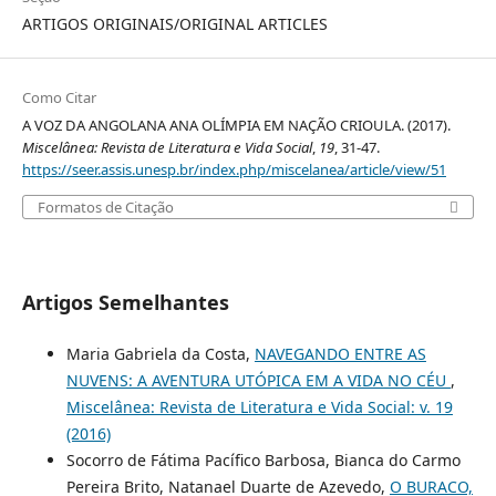
ARTIGOS ORIGINAIS/ORIGINAL ARTICLES
Como Citar
A VOZ DA ANGOLANA ANA OLÍMPIA EM NAÇÃO CRIOULA. (2017).
Miscelânea: Revista de Literatura e Vida Social
,
19
, 31-47.
https://seer.assis.unesp.br/index.php/miscelanea/article/view/51
Formatos de Citação
Artigos Semelhantes
Maria Gabriela da Costa,
NAVEGANDO ENTRE AS
NUVENS: A AVENTURA UTÓPICA EM A VIDA NO CÉU
,
Miscelânea: Revista de Literatura e Vida Social: v. 19
(2016)
Socorro de Fátima Pacífico Barbosa, Bianca do Carmo
Pereira Brito, Natanael Duarte de Azevedo,
O BURACO,