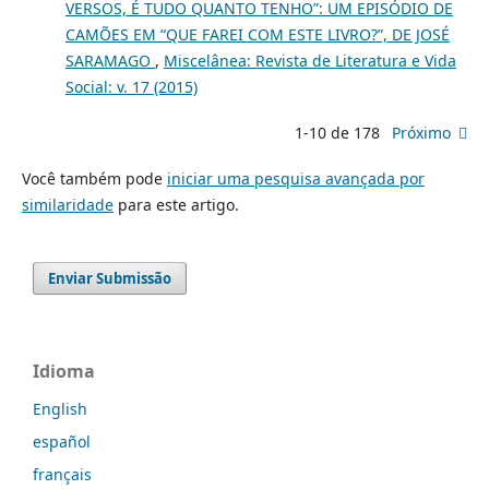
VERSOS, É TUDO QUANTO TENHO”: UM EPISÓDIO DE
CAMÕES EM “QUE FAREI COM ESTE LIVRO?”, DE JOSÉ
SARAMAGO
,
Miscelânea: Revista de Literatura e Vida
Social: v. 17 (2015)
1-10 de 178
Próximo
Você também pode
iniciar uma pesquisa avançada por
similaridade
para este artigo.
Enviar Submissão
Idioma
English
español
français