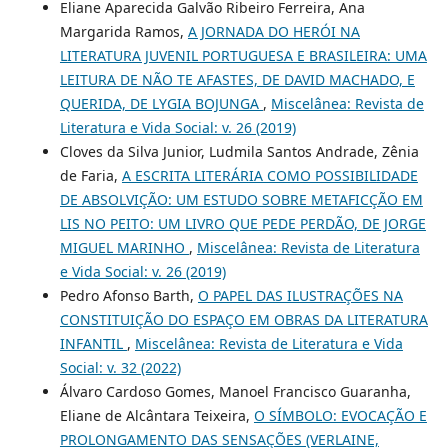
Eliane Aparecida Galvão Ribeiro Ferreira, Ana
Margarida Ramos,
A JORNADA DO HERÓI NA
LITERATURA JUVENIL PORTUGUESA E BRASILEIRA: UMA
LEITURA DE NÃO TE AFASTES, DE DAVID MACHADO, E
QUERIDA, DE LYGIA BOJUNGA
,
Miscelânea: Revista de
Literatura e Vida Social: v. 26 (2019)
Cloves da Silva Junior, Ludmila Santos Andrade, Zênia
de Faria,
A ESCRITA LITERÁRIA COMO POSSIBILIDADE
DE ABSOLVIÇÃO: UM ESTUDO SOBRE METAFICÇÃO EM
LIS NO PEITO: UM LIVRO QUE PEDE PERDÃO, DE JORGE
MIGUEL MARINHO
,
Miscelânea: Revista de Literatura
e Vida Social: v. 26 (2019)
Pedro Afonso Barth,
O PAPEL DAS ILUSTRAÇÕES NA
CONSTITUIÇÃO DO ESPAÇO EM OBRAS DA LITERATURA
INFANTIL
,
Miscelânea: Revista de Literatura e Vida
Social: v. 32 (2022)
Álvaro Cardoso Gomes, Manoel Francisco Guaranha,
Eliane de Alcântara Teixeira,
O SÍMBOLO: EVOCAÇÃO E
PROLONGAMENTO DAS SENSAÇÕES (VERLAINE,