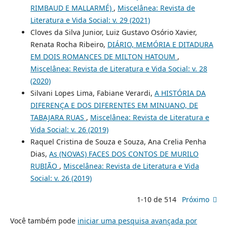
RIMBAUD E MALLARMÉ)
,
Miscelânea: Revista de
Literatura e Vida Social: v. 29 (2021)
Cloves da Silva Junior, Luiz Gustavo Osório Xavier,
Renata Rocha Ribeiro,
DIÁRIO, MEMÓRIA E DITADURA
EM DOIS ROMANCES DE MILTON HATOUM
,
Miscelânea: Revista de Literatura e Vida Social: v. 28
(2020)
Silvani Lopes Lima, Fabiane Verardi,
A HISTÓRIA DA
DIFERENÇA E DOS DIFERENTES EM MINUANO, DE
TABAJARA RUAS
,
Miscelânea: Revista de Literatura e
Vida Social: v. 26 (2019)
Raquel Cristina de Souza e Souza, Ana Crelia Penha
Dias,
As (NOVAS) FACES DOS CONTOS DE MURILO
RUBIÃO
,
Miscelânea: Revista de Literatura e Vida
Social: v. 26 (2019)
1-10 de 514
Próximo
Você também pode
iniciar uma pesquisa avançada por