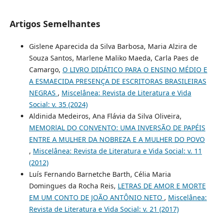
Artigos Semelhantes
Gislene Aparecida da Silva Barbosa, Maria Alzira de
Souza Santos, Marlene Maliko Maeda, Carla Paes de
Camargo,
O LIVRO DIDÁTICO PARA O ENSINO MÉDIO E
A ESMAECIDA PRESENÇA DE ESCRITORAS BRASILEIRAS
NEGRAS
,
Miscelânea: Revista de Literatura e Vida
Social: v. 35 (2024)
Aldinida Medeiros, Ana Flávia da Silva Oliveira,
MEMORlAL DO CONVENTO: UMA INVERSÃO DE PAPÉIS
ENTRE A MULHER DA NOBREZA E A MULHER DO POVO
,
Miscelânea: Revista de Literatura e Vida Social: v. 11
(2012)
Luís Fernando Barnetche Barth, Célia Maria
Domingues da Rocha Reis,
LETRAS DE AMOR E MORTE
EM UM CONTO DE JOÃO ANTÔNIO NETO
,
Miscelânea:
Revista de Literatura e Vida Social: v. 21 (2017)