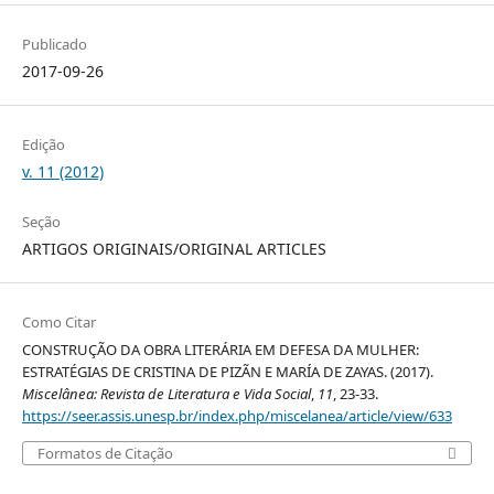
Publicado
2017-09-26
Edição
v. 11 (2012)
Seção
ARTIGOS ORIGINAIS/ORIGINAL ARTICLES
Como Citar
CONSTRUÇÃO DA OBRA LITERÁRIA EM DEFESA DA MULHER:
ESTRATÉGIAS DE CRISTINA DE PIZÃN E MARÍA DE ZAYAS. (2017).
Miscelânea: Revista de Literatura e Vida Social
,
11
, 23-33.
https://seer.assis.unesp.br/index.php/miscelanea/article/view/633
Formatos de Citação