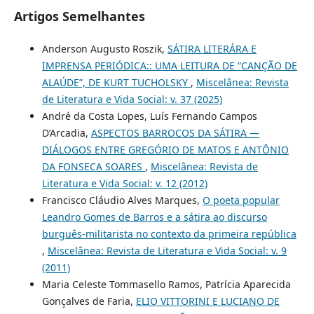
Artigos Semelhantes
Anderson Augusto Roszik,
SÁTIRA LITERÁRA E
IMPRENSA PERIÓDICA:: UMA LEITURA DE “CANÇÃO DE
ALAÚDE”, DE KURT TUCHOLSKY
,
Miscelânea: Revista
de Literatura e Vida Social: v. 37 (2025)
André da Costa Lopes, Luís Fernando Campos
D’Arcadia,
ASPECTOS BARROCOS DA SÁTIRA —
DIÁLOGOS ENTRE GREGÓRIO DE MATOS E ANTÔNIO
DA FONSECA SOARES
,
Miscelânea: Revista de
Literatura e Vida Social: v. 12 (2012)
Francisco Cláudio Alves Marques,
O poeta popular
Leandro Gomes de Barros e a sátira ao discurso
burguês-militarista no contexto da primeira república
,
Miscelânea: Revista de Literatura e Vida Social: v. 9
(2011)
Maria Celeste Tommasello Ramos, Patrícia Aparecida
Gonçalves de Faria,
ELIO VITTORINI E LUCIANO DE