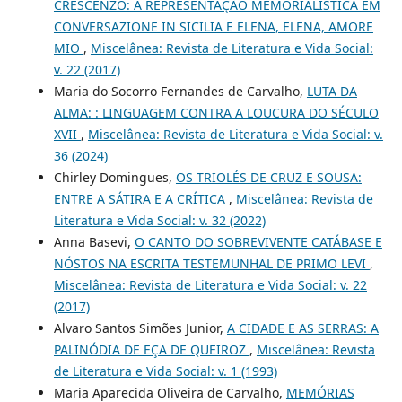
CRESCENZO: A REPRESENTAÇÃO MEMORIALISTICA EM
CONVERSAZIONE IN SICILIA E ELENA, ELENA, AMORE
MIO
,
Miscelânea: Revista de Literatura e Vida Social:
v. 22 (2017)
Maria do Socorro Fernandes de Carvalho,
LUTA DA
ALMA: : LINGUAGEM CONTRA A LOUCURA DO SÉCULO
XVII
,
Miscelânea: Revista de Literatura e Vida Social: v.
36 (2024)
Chirley Domingues,
OS TRIOLÉS DE CRUZ E SOUSA:
ENTRE A SÁTIRA E A CRÍTICA
,
Miscelânea: Revista de
Literatura e Vida Social: v. 32 (2022)
Anna Basevi,
O CANTO DO SOBREVIVENTE CATÁBASE E
NÓSTOS NA ESCRITA TESTEMUNHAL DE PRIMO LEVI
,
Miscelânea: Revista de Literatura e Vida Social: v. 22
(2017)
Alvaro Santos Simões Junior,
A CIDADE E AS SERRAS: A
PALINÓDIA DE EÇA DE QUEIROZ
,
Miscelânea: Revista
de Literatura e Vida Social: v. 1 (1993)
Maria Aparecida Oliveira de Carvalho,
MEMÓRIAS