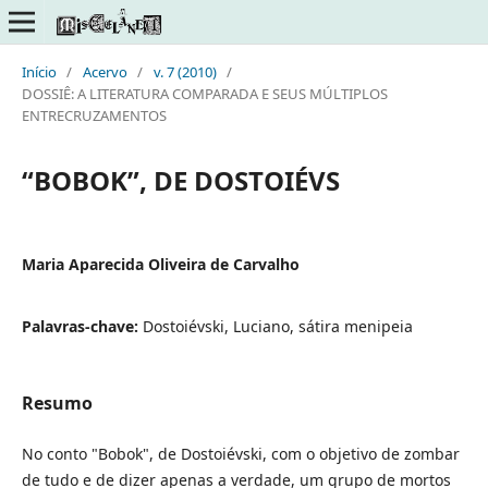
Início
/
Acervo
/
v. 7 (2010)
/
DOSSIÊ: A LITERATURA COMPARADA E SEUS MÚLTIPLOS
ENTRECRUZAMENTOS
“BOBOK”, DE DOSTOIÉVS
Maria Aparecida Oliveira de Carvalho
Palavras-chave:
Dostoiévski, Luciano, sátira menipeia
Resumo
No conto "Bobok", de Dostoiévski, com o objetivo de zombar
de tudo e de dizer apenas a verdade, um grupo de mortos