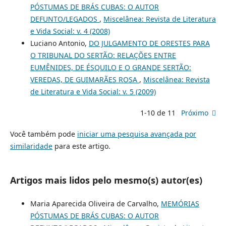
PÓSTUMAS DE BRÁS CUBAS: O AUTOR
DEFUNTO/LEGADOS
,
Miscelânea: Revista de Literatura
e Vida Social: v. 4 (2008)
Luciano Antonio,
DO JULGAMENTO DE ORESTES PARA
O TRIBUNAL DO SERTÃO: RELAÇÕES ENTRE
EUMÊNIDES, DE ÉSQUILO E O GRANDE SERTÃO:
VEREDAS, DE GUIMARÃES ROSA
,
Miscelânea: Revista
de Literatura e Vida Social: v. 5 (2009)
1-10 de 11
Próximo
Você também pode
iniciar uma pesquisa avançada por
similaridade
para este artigo.
Artigos mais lidos pelo mesmo(s) autor(es)
Maria Aparecida Oliveira de Carvalho,
MEMÓRIAS
PÓSTUMAS DE BRÁS CUBAS: O AUTOR