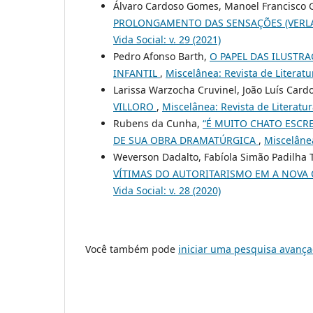
Álvaro Cardoso Gomes, Manoel Francisco G
PROLONGAMENTO DAS SENSAÇÕES (VERLA
Vida Social: v. 29 (2021)
Pedro Afonso Barth,
O PAPEL DAS ILUSTR
INFANTIL
,
Miscelânea: Revista de Literatur
Larissa Warzocha Cruvinel, João Luís Card
VILLORO
,
Miscelânea: Revista de Literatura
Rubens da Cunha,
“É MUITO CHATO ESCRE
DE SUA OBRA DRAMATÚRGICA
,
Miscelânea
Weverson Dadalto, Fabíola Simão Padilha 
VÍTIMAS DO AUTORITARISMO EM A NOVA
Vida Social: v. 28 (2020)
Você também pode
iniciar uma pesquisa avança