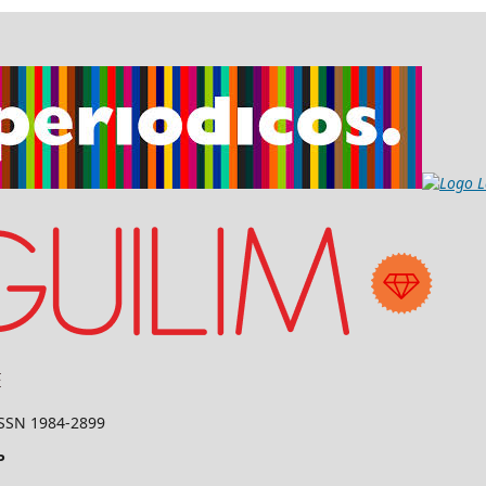
 ISSN 1984-2899
P