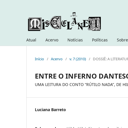
Atual
Acervo
Notícias
Políticas
Sobre
Início
/
Acervo
/
v. 7 (2010)
/
DOSSIÊ: A LITERA
ENTRE O INFERNO DANTESC
UMA LEITURA DO CONTO “RÚTILO NADA”, DE HIL
Luciana Barreto