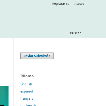
Registrar-se
Acesso
Buscar
Enviar Submissão
Idioma
English
español
français
português