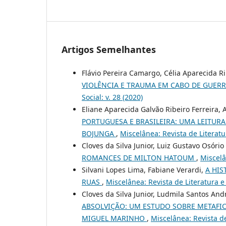
Artigos Semelhantes
Flávio Pereira Camargo, Célia Aparecida R
VIOLÊNCIA E TRAUMA EM CABO DE GUERR
Social: v. 28 (2020)
Eliane Aparecida Galvão Ribeiro Ferreira
PORTUGUESA E BRASILEIRA: UMA LEITURA
BOJUNGA
,
Miscelânea: Revista de Literatur
Cloves da Silva Junior, Luiz Gustavo Osório
ROMANCES DE MILTON HATOUM
,
Miscelâ
Silvani Lopes Lima, Fabiane Verardi,
A HIS
RUAS
,
Miscelânea: Revista de Literatura e 
Cloves da Silva Junior, Ludmila Santos And
ABSOLVIÇÃO: UM ESTUDO SOBRE METAFICÇ
MIGUEL MARINHO
,
Miscelânea: Revista de 