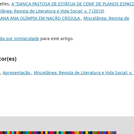
elles,
A “DANÇA PASTOSA DE ESTÁTUA DE CERA” DE PLANOS ESPACI
lânea: Revista de Literatura e Vida Social: v. 7 (2010)
LANA ANA OLÍMPIA EM NAÇÃO CRIOULA
,
Miscelânea: Revista de
da por similaridade
para este artigo.
tor(es)
a,
Apresentação
,
Miscelânea: Revista de Literatura e Vida Social: v.