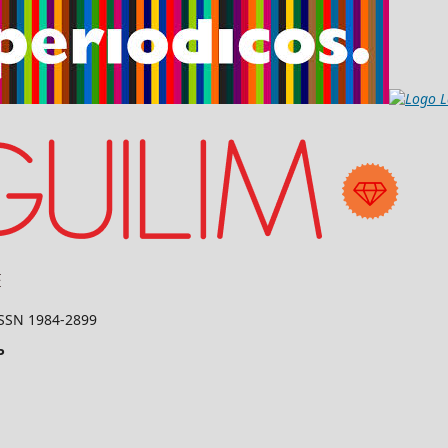
 ISSN 1984-2899
P