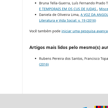
Bruna Tella-Guerra, Luís Fernando Prado T
E TEMPORAIS EM OS CUS DE JUDAS
,
Misce
Daniela de Oliveira Lima,
A VOZ DA ANGO
Literatura e Vida Social: v. 19 (2016)
Você também pode
iniciar uma pesquisa avança
Artigos mais lidos pelo mesmo(s) au
Rubens Pereira dos Santos, Francisco Top
(2016)