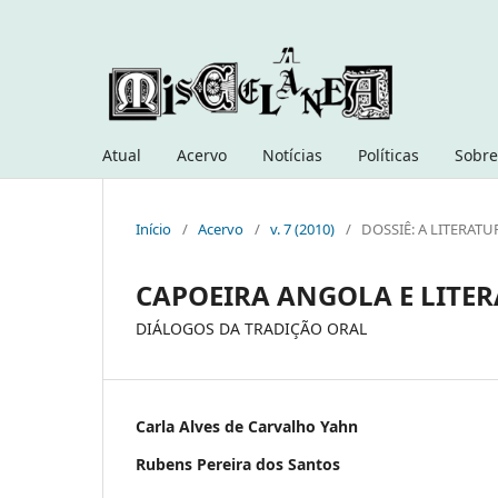
Atual
Acervo
Notícias
Políticas
Sobre
Início
/
Acervo
/
v. 7 (2010)
/
DOSSIÊ: A LITERA
CAPOEIRA ANGOLA E LITE
DIÁLOGOS DA TRADIÇÃO ORAL
Carla Alves de Carvalho Yahn
Rubens Pereira dos Santos