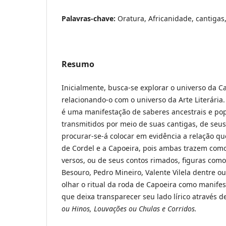
Palavras-chave:
Oratura, Africanidade, cantigas
Resumo
Inicialmente, busca-se explorar o universo da C
relacionando-o com o universo da Arte Literári
é uma manifestação de saberes ancestrais e po
transmitidos por meio de suas cantigas, de seu
procurar-se-á colocar em evidência a relação que
de Cordel e a Capoeira, pois ambas trazem com
versos, ou de seus contos rimados, figuras com
Besouro, Pedro Mineiro, Valente Vilela dentre ou
olhar o ritual da roda de Capoeira como manifesta
que deixa transparecer seu lado lírico através d
ou Hinos, Louvações ou Chulas e Corridos.