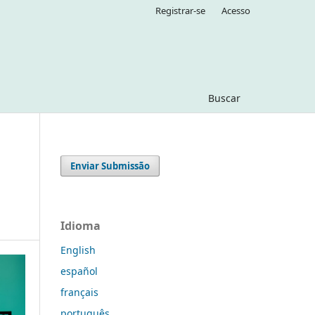
Registrar-se
Acesso
Buscar
Enviar Submissão
Idioma
English
español
français
português