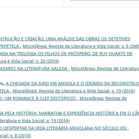
TRUÇÃO E CRIAÇÃO. UMA ANÁLISE DAS OBRAS OS DETETIVES
 PEPETELA
,
Miscelânea: Revista de Literatura e Vida Social: v. 6 (200
RIA NA TRILOGIA OS FILHOS DE PRÓSPERO, DE RUY DUARTE DE
ra e Vida Social: v. 20 (2016)
CASARES NA LITERATURA GALEGA
,
Miscelânea: Revista de Literatur
es,
A CHEGADA DA IURD EM ANGOLA E O IDEÁRIO DA RECONSTRU
ETELA
,
Miscelânea: Revista de Literatura e Vida Social: v. 19 (2016)
S: UM ROMANCE À CLEF DISTÓPICO?
,
Miscelânea: Revista de
A PELA HISTÓRIA: NARRATIVA E EXPERIÊNCIA HISTÓRICA EM O CÃ
eratura e Vida Social: v. 19 (2016)
 O DESPERTAR DA VIDA LITERÁRIA ANGOLANA NO SÉCULO XIX
,
ial: v. 8 (2010)