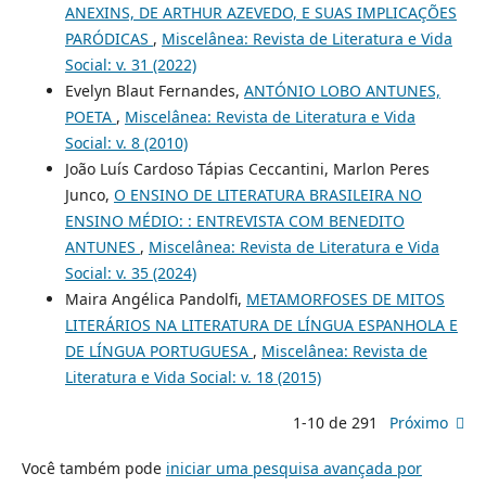
ANEXINS, DE ARTHUR AZEVEDO, E SUAS IMPLICAÇÕES
PARÓDICAS
,
Miscelânea: Revista de Literatura e Vida
Social: v. 31 (2022)
Evelyn Blaut Fernandes,
ANTÓNIO LOBO ANTUNES,
POETA
,
Miscelânea: Revista de Literatura e Vida
Social: v. 8 (2010)
João Luís Cardoso Tápias Ceccantini, Marlon Peres
Junco,
O ENSINO DE LITERATURA BRASILEIRA NO
ENSINO MÉDIO: : ENTREVISTA COM BENEDITO
ANTUNES
,
Miscelânea: Revista de Literatura e Vida
Social: v. 35 (2024)
Maira Angélica Pandolfi,
METAMORFOSES DE MITOS
LITERÁRIOS NA LITERATURA DE LÍNGUA ESPANHOLA E
DE LÍNGUA PORTUGUESA
,
Miscelânea: Revista de
Literatura e Vida Social: v. 18 (2015)
1-10 de 291
Próximo
Você também pode
iniciar uma pesquisa avançada por