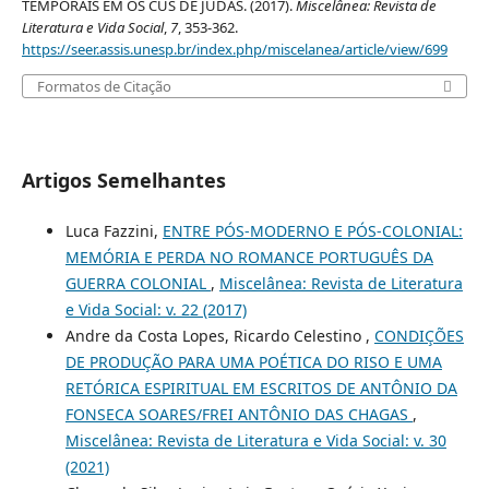
TEMPORAIS EM OS CUS DE JUDAS. (2017).
Miscelânea: Revista de
Literatura e Vida Social
,
7
, 353-362.
https://seer.assis.unesp.br/index.php/miscelanea/article/view/699
Formatos de Citação
Artigos Semelhantes
Luca Fazzini,
ENTRE PÓS-MODERNO E PÓS-COLONIAL:
MEMÓRIA E PERDA NO ROMANCE PORTUGUÊS DA
GUERRA COLONIAL
,
Miscelânea: Revista de Literatura
e Vida Social: v. 22 (2017)
Andre da Costa Lopes, Ricardo Celestino ,
CONDIÇÕES
DE PRODUÇÃO PARA UMA POÉTICA DO RISO E UMA
RETÓRICA ESPIRITUAL EM ESCRITOS DE ANTÔNIO DA
FONSECA SOARES/FREI ANTÔNIO DAS CHAGAS
,
Miscelânea: Revista de Literatura e Vida Social: v. 30
(2021)